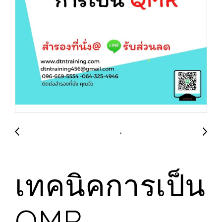
เทคนิคการเป็น
QMR