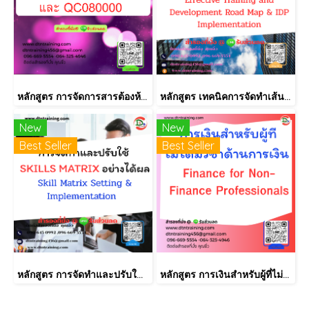
หลักสูตร การจัดการสารต้องห้ามตามระเบียบ RoHS V2.1, REACH และ QC080000
หลักสูตร เทคนิคการจัดทำเส้นทางการฝึกอบรม และการพัฒนาบุคลากร เป็นรายบุคคลอย่างเป็นระบบ Effective Training and Development Road Map & IDP Implementation
New
New
Best Seller
Best Seller
หลักสูตร การจัดทำและปรับใช้ SKILLS MATRIX อย่างได้ผล Skill Matrix Setting & Implementation
หลักสูตร การเงินสำหรับผู้ที่ไม่ได้มีวิชาชีพด้านการเงิน (Finance for Non-Finance Professionals)