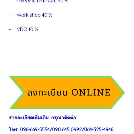
- บรรยาย ถาม-ตอบ 50 %
- Work shop 40 %
- VDO 10 %
ร
าย
ละเอียดเพิ่มเติม กรุณาติดต่อ
โทร 096-669-5554/090 645 0992/064-325-4946