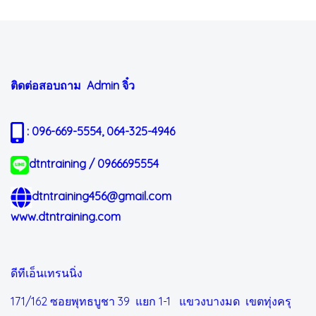
ติดต่อสอบถาม Admin
จิ๋ว
: 096-669-5554, 064-325-4946
dtntraining / 0966695554
dtntraining456@gmail.com
www.dtntraining.com
ดีทีเอ็นเทรนนิ่ง
171/162 ซอยพุทธบูชา 39 แยก 1-1
แขวงบางมด เขตทุ่งครุ