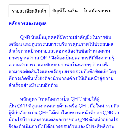
บัญชีโอนเงิน
ใบสมัครอบรม
รายละเอียดสินค้า
หลักการและเหตุผล
QMR นับเป็นบุคคลที่มีความสำคัญยิ่งในการขับ
เคลื่อน และดูแลระบบการบริหารคุณภาพให้ประสบผล
สำเร็จตามเป้าหมายและสอดคล้องกับข้อกำหนดตาม
มาตรฐานสากล QMR จึงต้องเป็นบุคลากรที่มีทั้งความรู้
ความสามารถ และทักษะมากพอในหลายๆ ด้าน เพื่อ
สามารถตัดสินใจและขจัดอุปสรรครวมถึงข้อขัดแย้งใดๆ
ที่อาจเกิดขึ้น ทั้งยังต้องนำพาองค์กรให้เดินหน้าสู่ความ
สำเร็จอย่างมีระบบอีกด้วย
หลักสูตร “เทคนิคการเป็น QMR” ช่วยให้ผู้
เป็น QMR ที่ดูแลงานหลายด้าน หรือ QMR มือใหม่ รวมถึง
ผู้ที่กำลังจะเป็น QMR ได้เข้าใจบทบาทหน้าที่ของ QMR ว่า
มีอะไรบ้าง และงานแต่ละอย่างของ QMR ต้องทำอย่างไร
จึงจะดำเนินการไปได้อย่างครบถ้วนและมีประสิทธิภาพ