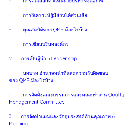
- การคัดเลือกตัวแทนฝ่ายบริหารคุณภาพ
- การวิเคราะห์ผู้มีส่วนได้ส่วนเสีย
- คุณสมบัติของ QMR มีอะไรบ้าง
- การเขียนบริบทองค์กร
2. การเป็นผู้นำ 5 Leader ship
- บทบาท อำนาจหน้าที่และความรับผิดชอบ
ของ QMR มีอะไรบ้าง
- การจัดตั้งคณะกรรมการและคณะทำงาน Quality
Management Committee
3. การจัดทำแผนและวัตถุประสงค์ด้านคุณภาพ 6.
Planning