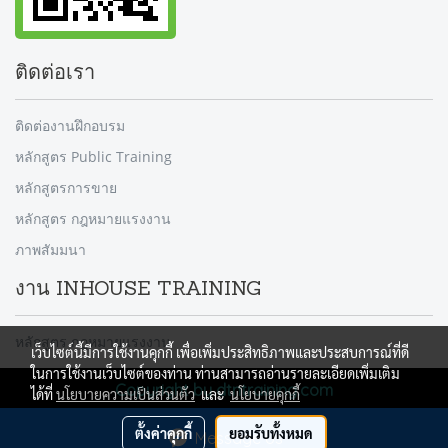
ติดต่อเรา
ติดต่องานฝึกอบรม
หลักสูตร Public Training
หลักสูตรการขาย
หลักสูตร กฎหมายแรงงาน
ภาพสัมมนา
งาน INHOUSE TRAINING
หลักสูตร กฎหมายแรงงาน
เว็บไซต์นี้มีการใช้งานคุกกี้ เพื่อเพิ่มประสิทธิภาพและประสบการณ์ที่ดี
ในการใช้งานเว็บไซต์ของท่าน ท่านสามารถอ่านรายละเอียดเพิ่มเติม
Copyright by dtntraining.com
ได้ที่
นโยบายความเป็นส่วนตัว
และ
นโยบายคุกกี้
ผู้เข้าชมวันนี้
1
ตั้งค่าคุกกี้
ยอมรับทั้งหมด
Message Us