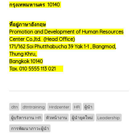
กรุงเทพมหานคร 10140
ที่อยู่ภาษาอังกฤษ
Promotion and Development of Human Resources
Center Co.,ltd. (Head Office)
171/162 Soi Phutthabucha 39 Yak 1-1 , Bangmod,
Thung Khru,
Bangkok 10140
Tax. 010 5555 113 021
dtn
dtntraining
Hrdzenter
HR
ผู้นำ
ผู้บริหารงาน HR
หัวหน้างาน
ผู้นำยุคใหม่
Leadership
การพัฒนาภาวะผู้นำ