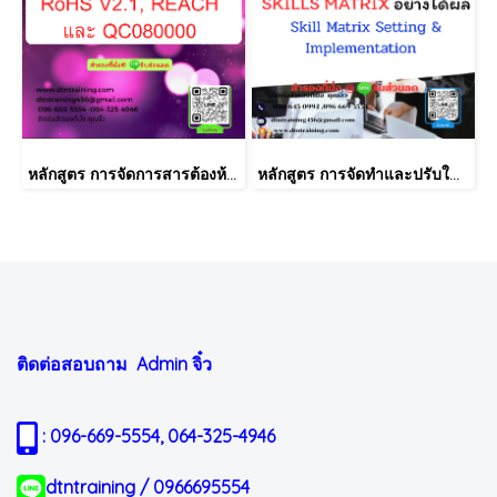
หลักสูตร การจัดการสารต้องห้ามตามระเบียบ RoHS V2.1, REACH และ QC080000
หลักสูตร การจัดทำและปรับใช้ SKILLS MATRIX อย่างได้ผล Skill Matrix Setting & Implementation
ติดต่อสอบถาม Admin
จิ๋ว
: 096-669-5554, 064-325-4946
dtntraining / 0966695554