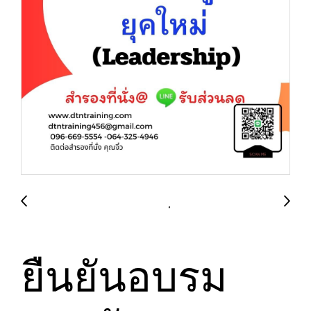
ยืนยันอบรม