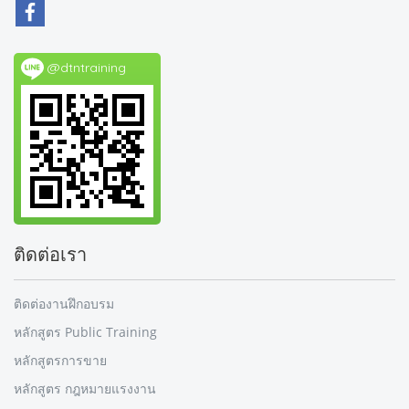
@dtntraining
ติดต่อเรา
ติดต่องานฝึกอบรม
หลักสูตร Public Training
หลักสูตรการขาย
หลักสูตร กฎหมายแรงงาน