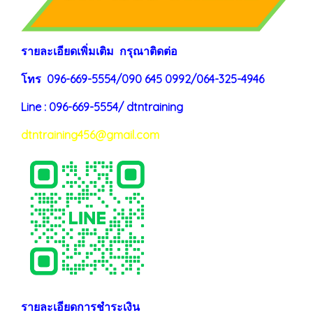
ร
าย
ละเอียดเพิ่มเติม กรุณาติดต่อ
โทร 096-669-5554/090 645 0992/064-325-4946
Line : 096-669-5554/ dtntraining
dtntraining456@gmail.com
รายละเอียดการชำระเงิน