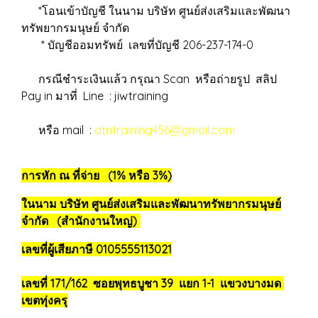
*โอนเข้าบัญชี ในนาม บริษัท ศูนย์ส่งเสริมและพัฒนา
ทรัพยากรมนุษย์ จำกัด
* บัญชีออมทรัพย์ เลขที่บัญชี 206-237-174-0
กรณีชำระเงินแล้ว กรุณา Scan หรือถ่ายรูป สลิป
Pay in มาที่ Line : jiwtraining
หรือ mail :
dtntraining456@gmail.com
การหัก ณ ที่จ่าย (1% หรือ 3%)
ในนาม บริษัท ศูนย์ส่งเสริมและพัฒนาทรัพยากรมนุษย์
จำกัด (สำนักงานใหญ่)
เลขที่ผู้เสียภาษี 0105555113021
เลขที่ 171/162 ซอยพุทธบูชา 39 แยก 1-1 แขวงบางมด
เขตทุ่งครุ