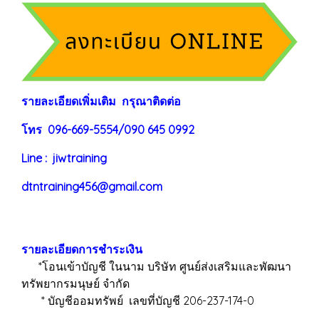
ร
าย
ละเอียดเพิ่มเติม กรุณาติดต่อ
โทร 096-669-5554/090 645 0992
Line : jiwtraining
dtntraining456@gmail.com
รายละเอียดการชำระเงิน
*โอนเข้าบัญชี ในนาม บริษัท ศูนย์ส่งเสริมและพัฒนา
ทรัพยากรมนุษย์ จำกัด
* บัญชีออมทรัพย์ เลขที่บัญชี 206-237-174-0