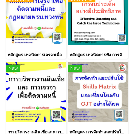
หลักสูตร เทคนิคการเจรจาเพื่อติดตามหนี้และกฎหมาย พ.ร.บ.ทวงหนี้
หลักสูตร เทคนิคการฟัง การจับประเด็นอย่างมีประสิทธิภาพ Effective Listening and Catch the Issue Techniques
New
New
การบริหารงานสินเชื่อและ การเจรจาเพื่อติดตามหนี้ Credit Management System & Debt Collection Negotiations
หลักสูตร การจัดทำและปรับใช้ Skill Matrix อย่างได้ผล (Skill Matrix Setting & Implementation)