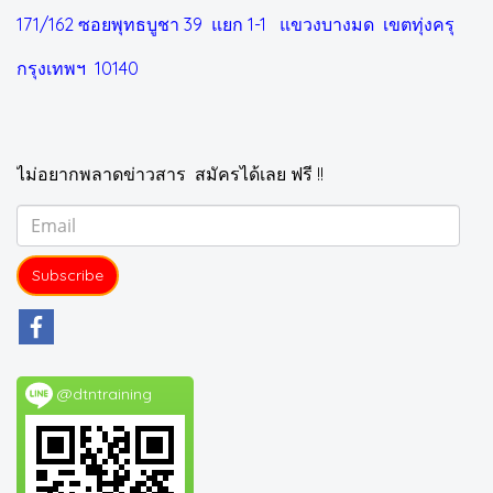
171/162 ซอยพุทธบูชา 39 แยก 1-1
แขวงบางมด เขตทุ่งครุ
กรุงเทพฯ 10140
ไม่อยากพลาดข่าวสาร สมัครได้เลย ฟรี !!
Subscribe
@dtntraining