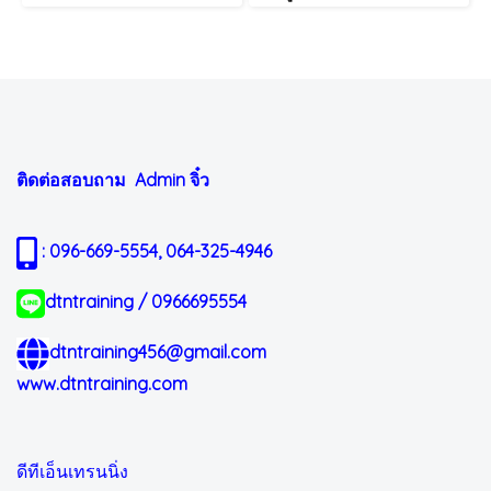
ติดต่อสอบถาม Admin
จิ๋ว
: 096-669-5554, 064-325-4946
dtntraining / 0966695554
dtntraining456@gmail.com
www.dtntraining.com
ดีทีเอ็นเทรนนิ่ง