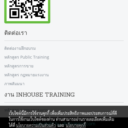
ติดต่อเรา
ติดต่องานฝึกอบรม
หลักสูตร Public Training
หลักสูตรการขาย
หลักสูตร กฎหมายแรงงาน
ภาพสัมมนา
งาน INHOUSE TRAINING
หลักสูตร กฎหมายแรงงาน
เว็บไซต์นี้มีการใช้งานคุกกี้ เพื่อเพิ่มประสิทธิภาพและประสบการณ์ที่ดี
ในการใช้งานเว็บไซต์ของท่าน ท่านสามารถอ่านรายละเอียดเพิ่มเติม
Copyright by dtntraining.com
ได้ที่
นโยบายความเป็นส่วนตัว
และ
นโยบายคุกกี้