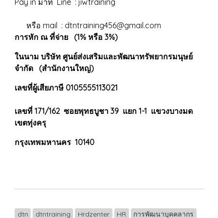
Pay in มาที่ Line : jiwtraining
หรือ mail : dtntraining456@gmail.com
การหัก ณ ที่จ่าย (1% หรือ 3%)
ในนาม บริษัท ศูนย์ส่งเสริมและพัฒนาทรัพยากรมนุษย์
จำกัด (สำนักงานใหญ่)
เลขที่ผู้เสียภาษี 0105555113021
เลขที่ 171/162 ซอยพุทธบูชา 39 แยก 1-1 แขวงบางมด
เขตทุ่งครุ
กรุงเทพมหานคร 10140
dtn
dtntraining
Hrdzenter
HR
การพัฒนาบุคคลากร