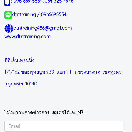
: 096-669-5554, 064-325-4946
dtntraining / 0966695554
dtntraining456@gmail.com
www.dtntraining.com
ดีทีเอ็นเทรนนิ่ง
171/162 ซอยพุทธบูชา 39 แยก 1-1
แขวงบางมด เขตทุ่งครุ
กรุงเทพฯ 10140
ไม่อยากพลาดข่าวสาร สมัครได้เลย ฟรี !!