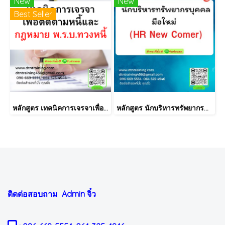
New
New
Best Seller
หลักสูตร เทคนิคการเจรจาเพื่อติดตามหนี้และกฎหมาย พ.ร.บ.ทวงหนี้
หลักสูตร นักบริหารทรัพยากรบุคคลมือใหม่ (HR New Comer)
ติดต่อสอบถาม Admin
จิ๋ว