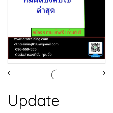
Update