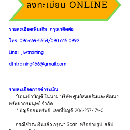
ร
าย
ละเอียดเพิ่มเติม กรุณาติดต่อ
โทร 096-669-5554/090 645 0992
Line : jiwtraining
dtntraining456@gmail.com
รายละเอียดการชำระเงิน
*โอนเข้าบัญชี ในนาม บริษัท ศูนย์ส่งเสริมและพัฒนา
ทรัพยากรมนุษย์ จำกัด
* บัญชีออมทรัพย์ เลขที่บัญชี 206-237-174-0
กรณีชำระเงินแล้ว กรุณา Scan หรือถ่ายรูป สลิป