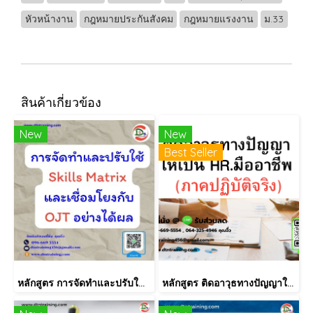
หัวหน้างาน
กฎหมายประกันสังคม
กฎหมายแรงงาน
ม.33
สินค้าเกี่ยวข้อง
New
New
Best Seller
หลักสูตร การจัดทำและปรับใช้ Skill Matrix อย่างได้ผล (Skill Matrix Setting & Implementation)
หลักสูตร ติดอาวุธทางปัญญาให้เป็น HR.มืออาชีพ (ภาคปฏิบัติจริง)