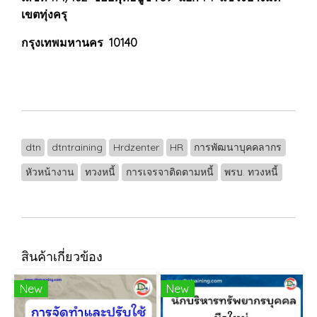
เขตทุ่งครุ
กรุงเทพมหานคร 10140
dtn
dtntraining
Hrdzenter
HR
การพัฒนาบุคคลากร
หัวหน้างาน
ทวงหนี้
การเจรจาติดตามหนี้
พรบ. ทวงหนี้
สินค้าเกี่ยวข้อง
New
New