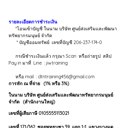
รายละเอียดการชำระเงิน
*โอนเข้าบัญชี ในนาม บริษัท ศูนย์ส่งเสริมและพัฒนา
ทรัพยากรมนุษย์ จำกัด
* บัญชีออมทรัพย์ เลขที่บัญชี 206-237-174-0
กรณีชำระเงินแล้ว กรุณา Scan หรือถ่ายรูป สลิป
Pay in มาที่ Line : jiwtraining
หรือ mail : dtntraining456@gmail.com
การหัก ณ ที่จ่าย (1% หรือ 3%)
ในนาม บริษัท ศูนย์ส่งเสริมและพัฒนาทรัพยากรมนุษย์
จำกัด (สำนักงานใหญ่)
เลขที่ผู้เสียภาษี 0105555113021
เลขที่ 171/162 ซอยพุทธบูชา 39 แยก 1-1 แขวงบางมด