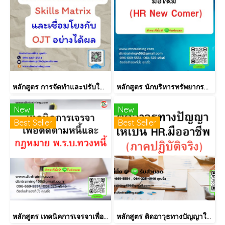
หลักสูตร การจัดทำและปรับใช้ Skill Matrix อย่างได้ผล (Skill Matrix Setting & Implementation)
หลักสูตร นักบริหารทรัพยากรบุคคลมือใหม่ (HR New Comer)
New
New
Best Seller
Best Seller
หลักสูตร เทคนิคการเจรจาเพื่อติดตามหนี้และกฎหมาย พ.ร.บ.ทวงหนี้
หลักสูตร ติดอาวุธทางปัญญาให้เป็น HR.มืออาชีพ (ภาคปฏิบัติจริง)