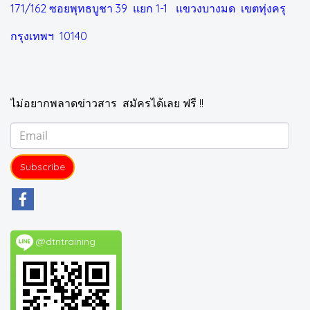
171/162 ซอยพุทธบูชา 39 แยก 1-1
แขวงบางมด เขตทุ่งครุ
กรุงเทพฯ 10140
ไม่อยากพลาดข่าวสาร สมัครได้เลย ฟรี !!
Subscribe
@dtntraining