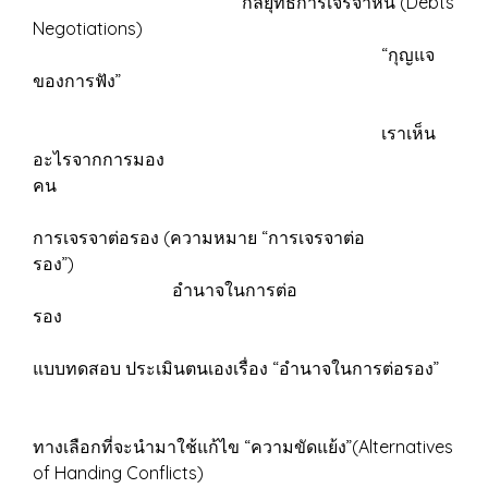
กลยุทธ์การเจรจาหนี้ (Debts
Negotiations)
“กุญแจ
ของการฟัง”
เราเห็น
อะไรจากการมอง
คน
การเจรจาต่อรอง (ความหมาย “การเจรจาต่อ
รอง”)
อำนาจในการต่อ
รอง
แบบทดสอบ ประเมินตนเองเรื่อง “อำนาจในการต่อรอง”
ทางเลือกที่จะนำมาใช้แก้ไข “ความขัดแย้ง”(Alternatives
of Handing Conflicts)