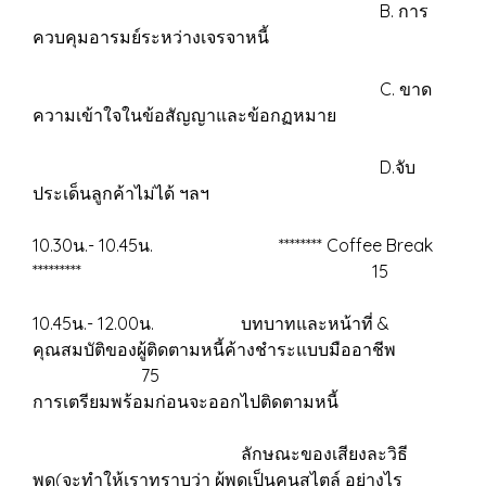
B. การ
ควบคุมอารมย์ระหว่างเจรจาหนี้
C. ขาด
ความเข้าใจในข้อสัญญาและข้อกฏหมาย
D.จับ
ประเด็นลูกค้าไม่ได้ ฯลฯ
10.30น.- 10.45น. ******** Coffee Break
********* 15
10.45น.- 12.00น. บทบาทและหน้าที่ &
คุณสมบัติของผู้ติดตามหนี้ค้างชำระแบบมืออาชีพ
75
การเตรียมพร้อมก่อนจะออกไปติดตามหนี้
ลักษณะของเสียงละวิธี
พูด(จะทำให้เราทราบว่า ผู้พูดเป็นคนสไตล์ อย่างไร