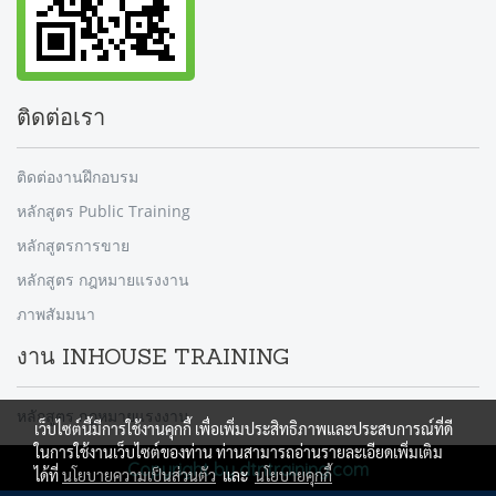
ติดต่อเรา
ติดต่องานฝึกอบรม
หลักสูตร Public Training
หลักสูตรการขาย
หลักสูตร กฎหมายแรงงาน
ภาพสัมมนา
งาน INHOUSE TRAINING
หลักสูตร กฎหมายแรงงาน
เว็บไซต์นี้มีการใช้งานคุกกี้ เพื่อเพิ่มประสิทธิภาพและประสบการณ์ที่ดี
ในการใช้งานเว็บไซต์ของท่าน ท่านสามารถอ่านรายละเอียดเพิ่มเติม
Copyright by dtntraining.com
ได้ที่
นโยบายความเป็นส่วนตัว
และ
นโยบายคุกกี้