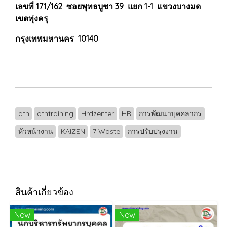
เลขที่ 171/162 ซอยพุทธบูชา 39 แยก 1-1 แขวงบางมด
เขตทุ่งครุ
กรุงเทพมหานคร 10140
dtn
dtntraining
Hrdzenter
HR
การพัฒนาบุคคลากร
หัวหน้างาน
KAIZEN
7 Waste
การปรับปรุงงาน
สินค้าเกี่ยวข้อง
New
New