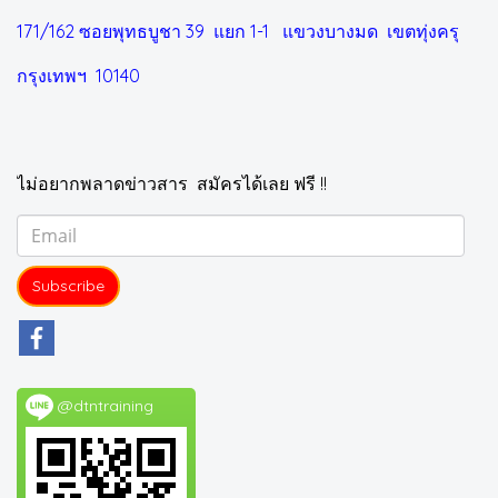
171/162 ซอยพุทธบูชา 39 แยก 1-1
แขวงบางมด เขตทุ่งครุ
กรุงเทพฯ 10140
ไม่อยากพลาดข่าวสาร สมัครได้เลย ฟรี !!
Subscribe
@dtntraining