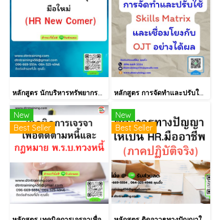
หลักสูตร นักบริหารทรัพยากรบุคคลมือใหม่ (HR New Comer)
หลักสูตร การจัดทำและปรับใช้ Skill Matrix อย่างได้ผล (Skill Matrix Setting & Implementation)
New
New
Best Seller
Best Seller
หลักสูตร เทคนิคการเจรจาเพื่อติดตามหนี้และกฎหมาย พ.ร.บ.ทวงหนี้
หลักสูตร ติดอาวุธทางปัญญาให้เป็น HR.มืออาชีพ (ภาคปฏิบัติจริง)