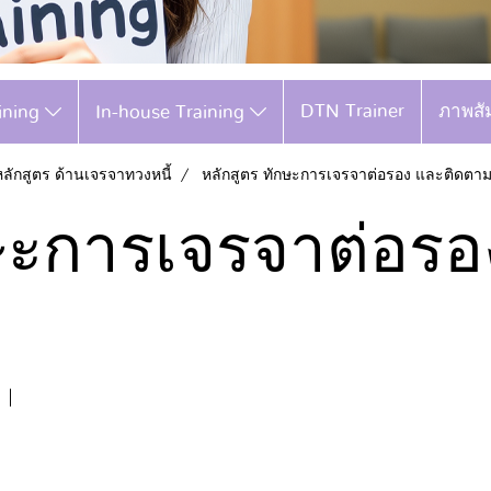
DTN Trainer
ภาพสั
aining
In-house Training
หลักสูตร ด้านเจรจาทวงหนี้
หลักสูตร ทักษะการเจรจาต่อรอง และติดตาม
กษะการเจรจาต่อร
|