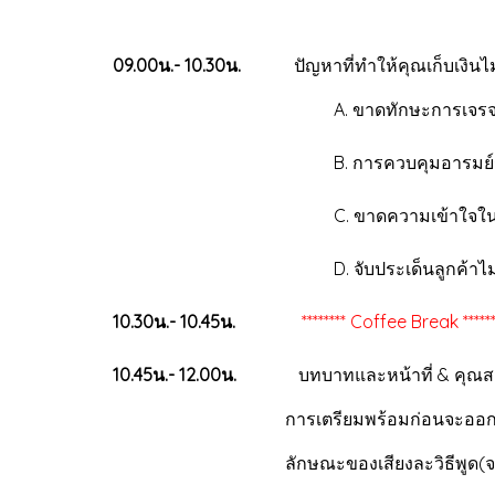
09.00น.- 10.30น.
ปัญหาที่ทำให้คุณเ
A. ขาดทักษะการเจรจากับล
B. การควบคุมอารมย์ระหว่าง
C. ขาดความเข้าใจในข้อสัญ
D. จับประเด็นลูกค้าไม่ได้
10.30น.- 10.45น.
******** Coffee Break ****
10.45น.- 12.00น.
บทบาทและหน้าที่ &
การเตรียมพร้
ลักษณะของเสียงละวิธีพูด(