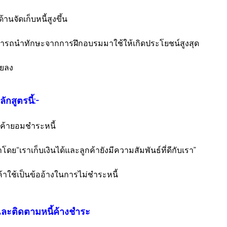
านจัดเก็บหนี้สูงขึ้น
มารถนำทักษะจากการฝึกอบรมมาใช้ให้เกิดประโยชน์สูงสุด
อยลง
กสูตรนี้:-
กค้ายอมชำระหนี้
“เราเก็บเงินได้และลูกค้ายังมีความสัมพันธ์ที่ดีกับเรา”
้าใช้เป็นข้ออ้างในการไม่ชำระหนี้
ละติดตามหนี้ค้างชำระ