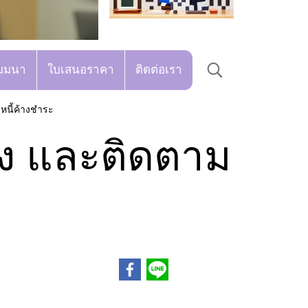
มมนา
ใบเสนอราคา
ติดต่อเรา
หนี้ค้างชำระ
อง และติดตาม