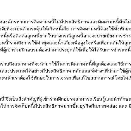
องค์กรหากการติดตามหนี้ไม่มีประสิทธิภาพและติดตามหนี้คืนไม่ได
จจัยที่จะเป็นตัวกระตุ้นให้เกิดหนี้เสีย การติดตามหนี้ต้องใช้ทั้งทั
ี้หรือติดต่อลูกหนี้ยากในบางกรณีลูกหนี้อาจจะบ่ายเบี่ยงการชำระห
้”รวมถึงการใช้คำพูดและน้ำเสียงเพื่อจูงใจหรือเพื่อกดดันให้ลูก
ที่ผู้เข้าร่วมฝึกอบรมต้องนำมาประยุกต์ใช้เพื่อให้ได้รับการชำระหนี
รมทราบถึงแนวทางที่จะนำมาใช้ในการติดตามหนี้ที่ถูกต้องและวิธีก
นแต่ละประเภทได้อย่างมีประสิทธิภาพ หลักเกณฑ์ต่างๆที่นำมาใช้ผ
าะหน้าเราต้องใช้ทักษะในการเจรจาเพื่อแก้ไขสถานการณ์โดยไม่เปิด
ี้”จึงเป็นสิ่งสำคัญที่ผู้เข้าร่วมฝึกอบรมสามารถเรียนรู้และนำทักษ
ห้การจัดเก็บหนี้มีประสิทธิภาพมากขึ้น ธุรกิจมีสภาพคล่อง และ มีกำไ