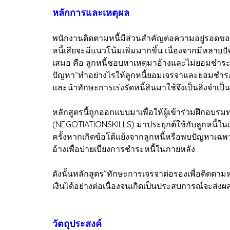
หลักการและเหตุผล
พนักงานติดตามหนี้มีส่วนสำคัญต่อความอยู่รอดของ
หนี้เสียจะมีแนวโน้มเพิ่มมากขึ้น เนื่องจากมีหลายปั
เสมอ คือ ลูกหนี้ชอบหาเหตุมาอ้างและไม่ยอมชำระหน
ปัญหา“ทำอย่างไรให้ลูกหนี้ยอมเจรจาและยอมชำระหนี
และนำทักษะการเร่งรัดหนี้สินมาใช้จึงเป็นสิ่งจำเป็น
หลักสูตรนี้ถูกออกแบบมาเพื่อให้ผู้เข้าร่วมฝึกอบ
(NEGOTIATIONSKILLS) มาประยุกต์ใช้กับลูกหนี้ใ
ครั้งหากเกิดข้อโต้แย้งจากลูกหนี้หรือพบปัญหาเฉพ
อ้างเพื่อบ่ายเบี่ยงการชำระหนี้ในภายหลัง
ดังนั้นหลักสูตร“ทักษะการเจรจาต่อรองเพื่อติดตามหน
เงินได้อย่างต่อเนื่องจนเกิดเป็นประสบการณ์จะส่งผลใ
วัตถุประสงค์