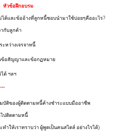
หัวข้อฝึกอบรม
ก็บเงินไม่ได้และข้ออ้างที่ลูกหนี้ช
ูกค้า
เจรจาหนี้
ญาและข้อกฏหมาย
 ฯลฯ
*****
 คุณสมบัติของผู้ติดตามหนี้ค้างชำร
อมก่อนจะออกไปติด
จะทำให้เราทราบว่า ผู้พูดเป็นคนสไ