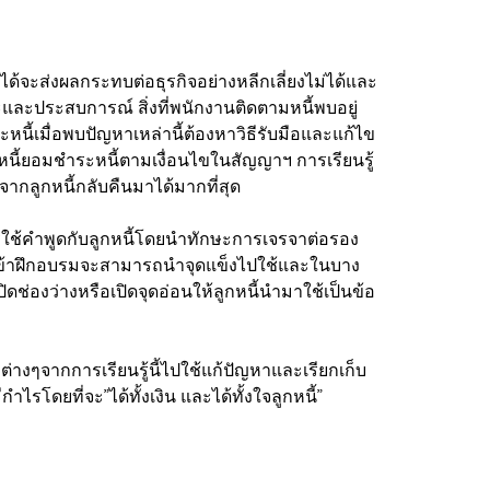
้จะส่งผลกระทบต่อธุรกิจอย่างหลีกเลี่ยงไม่ได้และ
กษะและประสบการณ์ สิ่งที่พนักงานติดตามหนี้พบอยู่
นี้เมื่อพบปัญหาเหล่านี้ต้องหาวิธีรับมือและแก้ไข
หนี้ยอมชำระหนี้ตามเงื่อนไขในสัญญาฯ การเรียนรู้
้จากลูกหนี้กลับคืนมาได้มากที่สุด
ารใช้คำพูดกับลูกหนี้โดยนำทักษะการเจรจาต่อรอง
ู้เข้าฝึกอบรมจะสามารถนำจุดแข็งไปใช้และในบาง
ช่องว่างหรือเปิดจุดอ่อนให้ลูกหนี้นำมาใช้เป็นข้อ
ะต่างๆจากการเรียนรู้นี้ไปใช้แก้ปัญหาและเรียกเก็บ
รโดยที่จะ”ได้ทั้งเงิน และได้ทั้งใจลูกหนี้”