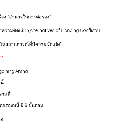
ในการต่
 “อำนาจในการต่อรอง”
้ง”(Alternatives of Handing Conflicts)
ในสถานการณ์ที่มีความขัดแย้ง”
***
จาต่อรอง (Bargaining 
พร้อมก่อนเจร
ทีมงานในการเจร
งหนี้ มี 8 ขั้นตอน
เจรจาหนี้ที่เป็