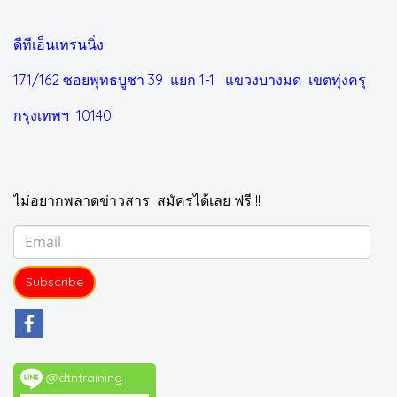
ดีทีเอ็นเทรนนิ่ง
171/162 ซอยพุทธบูชา 39 แยก 1-1
แขวงบางมด เขตทุ่งครุ
กรุงเทพฯ 10140
ไม่อยากพลาดข่าวสาร สมัครได้เลย ฟรี !!
Subscribe
@dtntraining