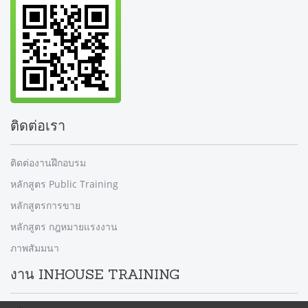
ติดต่อเรา
ติดต่องานฝึกอบรม
หลักสูตร Public Training
หลักสูตรการขาย
หลักสูตร กฎหมายแรงงาน
ภาพสัมมนา
งาน INHOUSE TRAINING