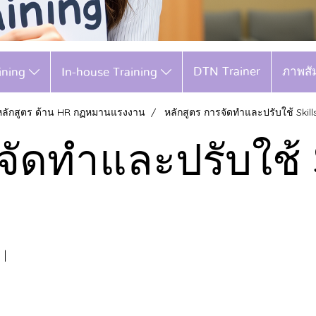
DTN Trainer
ภาพสั
aining
In-house Training
หลักสูตร ด้าน HR กฏหมานแรงงาน
หลักสูตร การจัดทำและปรับใช้ Skill
จัดทำและปรับใช้ S
|