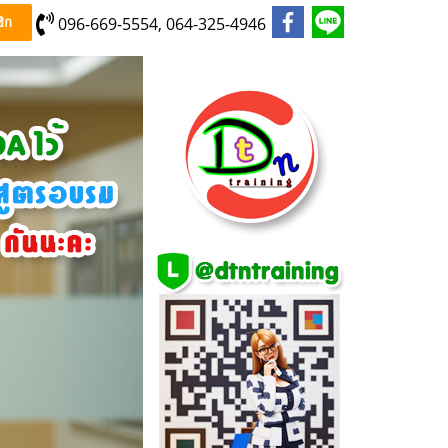
096-669-5554, 064-325-4946
ิก