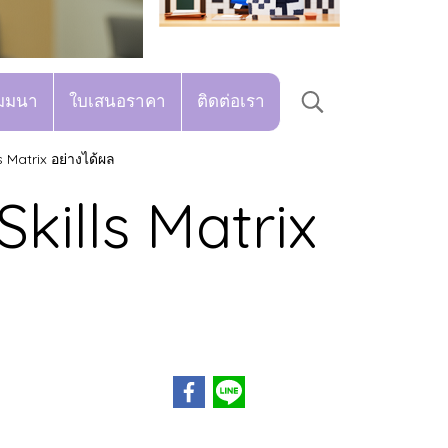
มมนา
ใบเสนอราคา
ติดต่อเรา
s Matrix อย่างได้ผล
kills Matrix