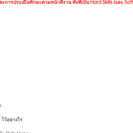
รประเมินทักษะตามหน้าที่งาน ทั้งที่เป็น Hard Skills lและ Soft Sk
s
 ไว้อย่างไร