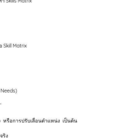
 Skills Matrix
ร
kill Matrix
 Needs)
T
ือการปรับเลื่อนตำแหน่ง เป็นต้น
จริง