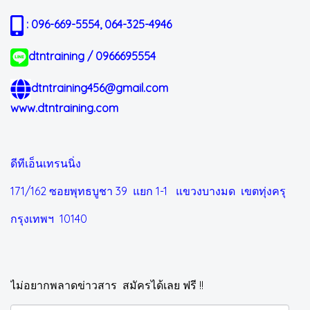
: 096-669-5554, 064-325-4946
dtntraining / 0966695554
dtntraining456@gmail.com
www.dtntraining.com
ดีทีเอ็นเทรนนิ่ง
171/162 ซอยพุทธบูชา 39 แยก 1-1
แขวงบางมด เขตทุ่งครุ
กรุงเทพฯ 10140
ไม่อยากพลาดข่าวสาร สมัครได้เลย ฟรี !!