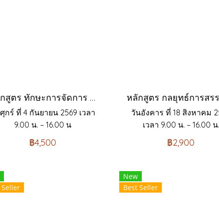
หลักสูตร ทักษะการจัดการ สำหรับเจ้าหน้าที่ฝึกอบรมมืออาชีพ Professional Training Officer Skills
นศุกร์ ที่ 4 กันยายน 2569 เวลา
วันอังคาร ที่ 18 สิงหาคม 
9.00 น. – 16.00 น
เวลา 9.00 น. – 16.00 น
฿4,500
฿2,900
New
 Seller
Best Seller