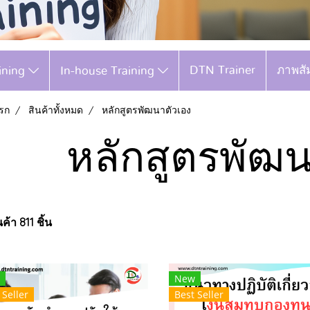
DTN Trainer
ภาพสั
aining
In-house Training
รก
สินค้าทั้งหมด
หลักสูตรพัฒนาตัวเอง
หลักสูตรพัฒน
ค้า 811 ชิ้น
New
 Seller
Best Seller