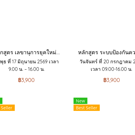
หลักสูตร เลขานุการยุคใหม่กับเจ้านาย 4 GEN Company Secretary to 4 Generation Boss
นพุธ ที่ 17 มิถุนายน 2569 เวลา
วันจันทร์ ที่ 20 กรกฎาคม 
9.00 น. – 16.00 น.
เวลา 09.00-16.00 น.
฿3,900
฿3,900
New
 Seller
Best Seller