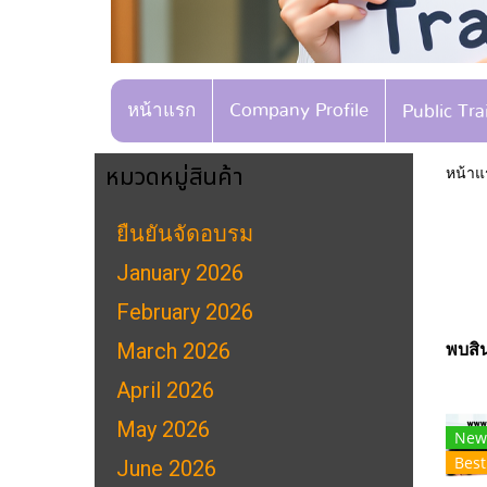
หน้าแรก
Company Profile
Public Tr
หมวดหมู่สินค้า
หน้าแ
ยืนยันจัดอบรม
January 2026
February 2026
March 2026
พบสิน
April 2026
May 2026
New
Best
June 2026