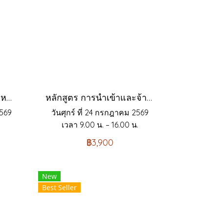
หลักสูตร กลยุทธ์การสรรหา และเทคนิคการสัมภาษณ์ คัดเลือกบุคคลเข้าทำงาน 2023 ยุค Digital 4.0
หลักสูตร การนำเข้าและจ้างแรงงานต่างด้าวที่ผ่านการพิสูจน์สัญชาติ และ MOU.
2569
วันศุกร์ ที่ 24 กรกฎาคม 2569
.
เวลา 9.00 น. – 16.00 น.
฿3,900
New
Best Seller