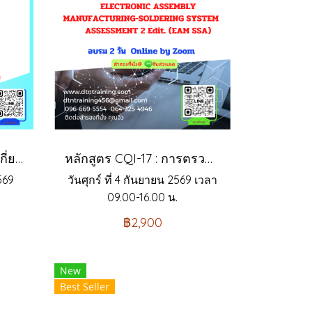
หลักสูตร แนวทางปฏิบัติเกี่ยวกับ เงินสมทบกองทุนสงเคราะห์ลูกจ้าง ที่บังคับใช้ตั้งแต่ 1 ตุลาคม 2569
หลักสูตร CQI-17 : การตรวจประเมินกระบวนการพิเศษ ระบบงานบัดกรี (EAM SSA)
569
วันศุกร์ ที่ 4 กันยายน 2569 เวลา
09.00-16.00 น.
฿2,900
New
Best Seller