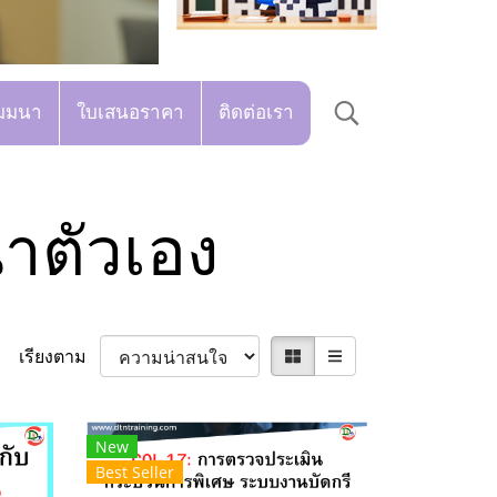
มมนา
ใบเสนอราคา
ติดต่อเรา
าตัวเอง
เรียงตาม
New
Best Seller