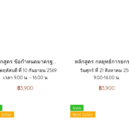
หลักสูตร ข้อกำหนดมาตรฐานสากล ISO9001 version 2026 และการประยุกต์ใช้
พฤหัสบดี ที่ 10 กันยายน 2569
วันศุกร์ ที่ 21 สิงหาคม 2
เวลา 9.00 น. – 16.00 น
9.00-16.00 น.
฿3,900
฿3,900
New
 Seller
Best Seller