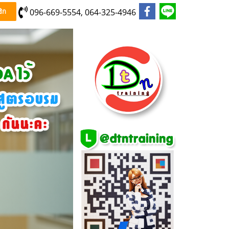
096-669-5554, 064-325-4946
ิก