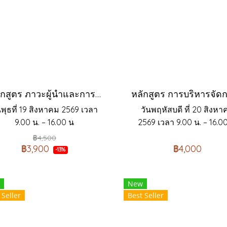
หลักสูตร ภาวะผู้นำและการบริหารพัฒนาคน (LEADERSHIP & PEOPLE SKILLS)
นพุธที่ 19 สิงหาคม 2569 เวลา
วันพฤหัสบดี ที่ 20 สิงห
9.00 น. – 16.00 น
2569 เวลา 9.00 น. – 16.00
฿4,500
฿3,900
฿4,000
-13%
New
 Seller
Best Seller