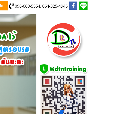
096-669-5554, 064-325-4946
ิก