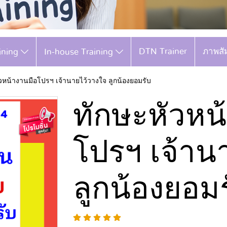
DTN Trainer
ภาพสั
aining
In-house Training
วหน้างานมือโปรฯ เจ้านายไว้วางใจ ลูกน้องยอมรับ
ทักษะหัวหน
โปรฯ เจ้าน
ลูกน้องยอม