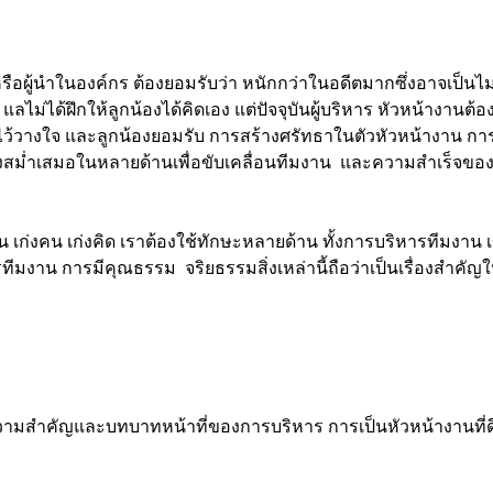
ผู้นำในองค์กร ต้องยอมรับว่า หนักกว่าในอดีตมากซึ่งอาจเป็นไ
แลไม่ได้ฝึกให้ลูกน้องได้คิดเอง แต่ปัจจุบันผู้บริหาร หัวหน้างา
่อถือไว้วางใจ และลูกน้องยอมรับ การสร้างศรัทธาในตัวหัวหน้างาน กา
างสม่ำเสมอในหลายด้านเพื่อขับเคลื่อนทีมงาน และความสำเร็จขอ
เก่งคน เก่งคิด เราต้องใช้ทักษะหลายด้าน ทั้งการบริหารทีมงาน
รทีมงาน การมีคุณธรรม จริยธรรมสิ่งเหล่านี้ถือว่าเป็นเรื่องสำคั
มสำคัญและบทบาทหน้าที่ของการบริหาร การเป็นหัวหน้างานที่ดีต่อ ผ