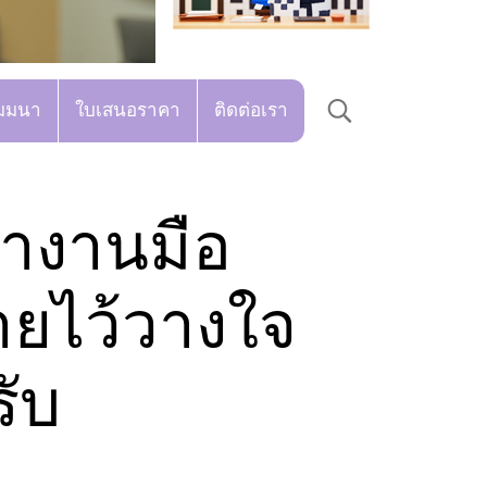
มมนา
ใบเสนอราคา
ติดต่อเรา
้างานมือ
ายไว้วางใจ
รับ