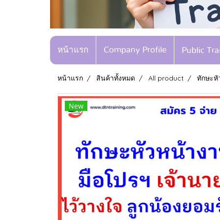
หน้าแรก
Company Profile
Public Tr
หน้าแรก
สินค้าทั้งหมด
All product
ทักษะหั
New