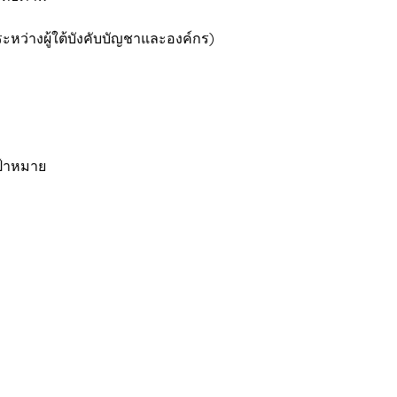
ระหว่างผู้ใต้บังคับบัญชาและองค์กร)
ป้าหมาย