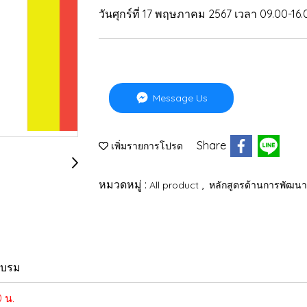
วันศุกร์ที่ 17 พฤษภาคม 2567 เวลา 09.00-16.0
Message Us
Share
เพิ่มรายการโปรด
หมวดหมู่ :
,
All product
หลักสูตรด้านการพัฒน
อบรม
0 น.