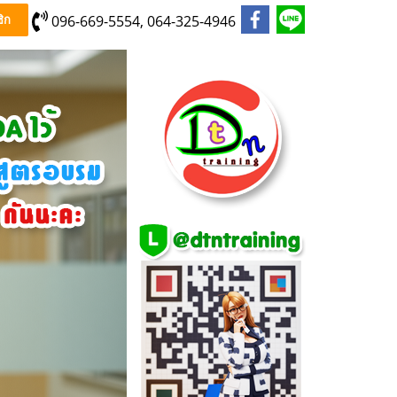
096-669-5554, 064-325-4946
ิก