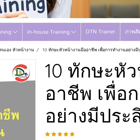
DTN Trainer
ภาพสั
aining
In-house Training
ตนเอง หัวหน้างาน
10 ทักษะหัวหน้างานมืออาชีพ เพื่อการทำงานอย่างมี
10 ทักษะหั
อาชีพ เพื่
อย่างมีประ