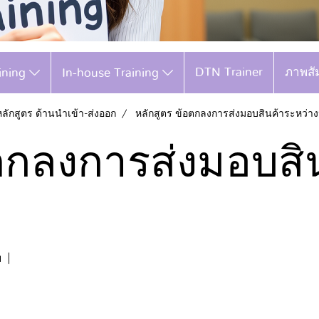
DTN Trainer
ภาพสั
aining
In-house Training
หลักสูตร ด้านนำเข้า-ส่งออก
หลักสูตร ข้อตกลงการส่งมอบสินค้าระหว่า
ตกลงการส่งมอบสิ
ม
|