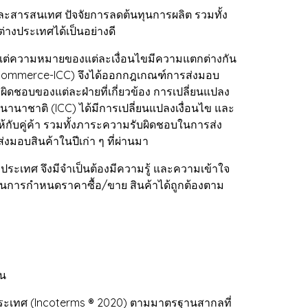
สารสนเทศ ปัจจัยการลดต้นทุนการผลิต รวมทั้ง
่างประเทศได้เป็นอย่างดี
ต่ความหมายของแต่ละเงื่อนไขมีความแตกต่างกัน
f Commerce-ICC) จึงได้ออกกฎเกณฑ์การส่งมอบ
ผิดชอบของแต่ละฝ่ายที่เกี่ยวข้อง การเปลี่ยนแปลง
นานาชาติ (ICC) ได้มีการเปลี่ยนแปลงเงื่อนไข และ
กับคู่ค้า รวมทั้งภาระความรับผิดชอบในการส่ง
งมอบสินค้าในปีเก่า ๆ ที่ผ่านมา
ระเทศ จึงมีจำเป็นต้องมีความรู้ และความเข้าใจ
ตนในการกำหนดราคาซื้อ/ขาย สินค้าได้ถูกต้องตาม
าน
ระเทศ (Incoterms ® 2020) ตามมาตรฐานสากลที่