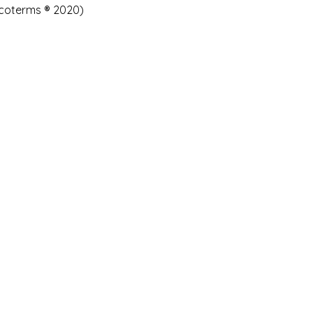
coterms ® 2020)