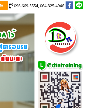
096-669-5554, 064-325-4946
ิก