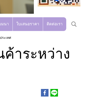
มมนา
ใบเสนอราคา
ติดต่อเรา
งประเทศ
นค้าระหว่าง