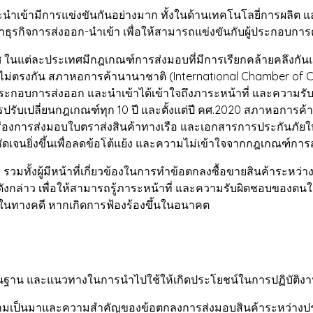
มีการแข่งขันกันอย่างมาก ทั้งในด้านเทคโนโลยี่การผลิต และ
ธุรกิจการส่งออก-นำเข้า เพื่อให้สามารถแข่งขันกับผู้ประกอบการต
่ละประเทศมีกฎเกณฑ์การส่งมอบที่มีการเรียกคล้ายคลึงกันแ
าใจไม่ตรงกัน สภาหอการค้านานาชาติ (International Chamber o
ผู้ประกอบการส่งออก และนำเข้าได้เข้าใจถึงภาระหน้าที่ และความรับ
รับเปลี่ยนกฎเกณฑ์ทุก 10 ปี และตั้งแต่ปี คศ.2020 สภาหอการค้า
องการส่งมอบใบตราส่งสินค้าทางเรือ และเอกสารการประกันภัยให้
ชัดเจนยิ่งขึ้นเพื่อลดข้อโต้แย้ง และความไม่เข้าใจจากกฎเกณฑ์การส่
้งผู้มีหน้าที่เกี่ยวข้องในการทำข้อตกลงซื้อขายสินค้าระหว่างป
ม่ดังกล่าว เพื่อให้สามารถรู้ภาระหน้าที่ และความรับผิดชอบของ
ในทางคดี หากเกิดการฟ้องร้องขึ้นในอนาคต
เป็นพื้นฐาน และแนวทางในการนำไปใช้ให้เกิดประโยชน์ในการปฏิบัติง
 ความเป็นมาและความสำคัญของข้อตกลงการส่งมอบสินค้าระหว่างป