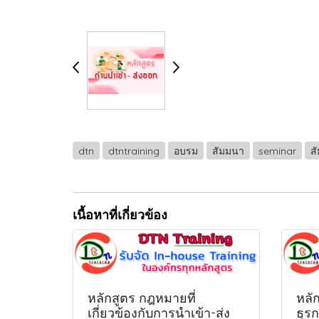
dtn
dtntraining
อบรม
สัมมนา
seminar
ส
เนื้อหาที่เกี่ยวข้อง
หลักสูตร กฎหมายที่
หลั
เกี่ยวข้องกับการนำเข้า-ส่ง
ธุร