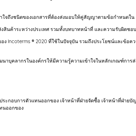
ามเข้าใจถึงชนิดของเอกสารที่ต้องส่งมอบให้คู่สัญญาตามข้อกำหนดใ
นส่งสินค้าระหว่างประเทศ รวมทั้งบทบาทหน้าที่ และความรับผิดชอบของ
ญของ Incoterms ® 2020 ที่ใช้ในปัจจุบัน รวมถึงประโยชน์และข้อ
ฒนาบุคลากรในองค์กรให้มีความรู้ความเข้าใจในหลักเกณฑ์การส่งมอ
ารตัวแทนออกของ เจ้าหน้าที่ฝ่ายจัดซื้อ เจ้าหน้าที่ฝ่ายบัญชี
วแทนออกของ