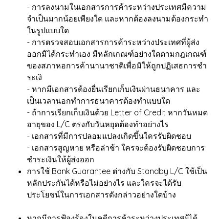
- การลงนามในเอกสารการค้าระหว่างประเทศมีความ
จำเป็นมากน้อยเพียงใด และหากต้องลงนามต้องกระทำ
ในรูปแบบใด
- การตรวจสอบเอกสารการค้าระหว่างประเทศที่ผู้ส่ง
ออกมิได้กระทำเอง มีหลักเกณฑ์อย่างใดตามกฎเกณฑ์
ของสภาหอการค้านานาชาติเพื่อมิให้ถูกปฏิเสธการชำ
ระเงิ
- หากมีเอกสารต้องยื่นเรียกเก็บเงินผ่านธนาคาร และ
เป็นเวลานอกทำการธนาคารต้องทำแบบใด
- ถ้าการเรียกเก็บเงินด้วย Letter of Credit หากวันหมด
อายุของ L/C ตรงกับวันหยุดต้องทำอย่างไร
- เอกสารที่มีการปลอมแปลงเกิดขึ้นใครรับผิดชอบ
- เอกสารสูญหาย หรือล่าช้า ใครจะต้องรับผิดชอบการ
ชำระเงินให้ผู้ส่งออก
การใช้ Bank Guarantee ต่างกับ Standby L/C ใช้เป็น
หลักประกันได้หรือไม่อย่างไร และใครจะได้รับ
ประโยชน์ในการเอกสารดังกล่าวอย่างใดบ้าง
หากมีการฟ้องร้องในคดีการค้าระหว่างประเทศผู้ได้