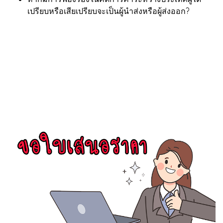
เปรียบหรือเสียเปรียบจะเป็นผู้นำส่งหรือผู้ส่งออก?