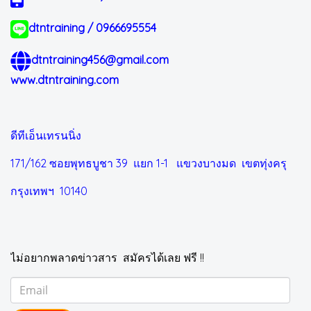
dtntraining / 0966695554
dtntraining456@gmail.com
www.dtntraining.com
ดีทีเอ็นเทรนนิ่ง
171/162 ซอยพุทธบูชา 39 แยก 1-1
แขวงบางมด เขตทุ่งครุ
กรุงเทพฯ 10140
ไม่อยากพลาดข่าวสาร สมัครได้เลย ฟรี !!