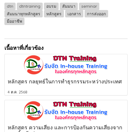
dtn
dtntraining
อบรม
สัมมนา
seminar
สัมมนาทุกหลักสูตร
หลักสูตร
เอกสาร
การส่งออก
มืออาชีพ
เนื้อหาที่เกี่ยวข้อง
หลักสูตร กลยุทธ์ในการทำธุรกรรมระหว่างประเทศ
4 ต.ค. 2568
หลักสูตร ความเสี่ยง และการป้องกันความเสี่ยงจาก