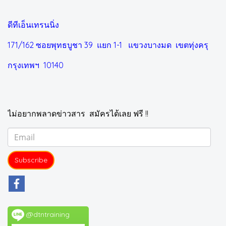
ดีทีเอ็นเทรนนิ่ง
171/162 ซอยพุทธบูชา 39 แยก 1-1
แขวงบางมด เขตทุ่งครุ
กรุงเทพฯ 10140
ไม่อยากพลาดข่าวสาร สมัครได้เลย ฟรี !!
Subscribe
@dtntraining