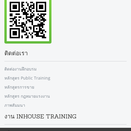
ติดต่อเรา
ติดต่องานฝึกอบรม
หลักสูตร Public Training
หลักสูตรการขาย
หลักสูตร กฎหมายแรงงาน
ภาพสัมมนา
งาน INHOUSE TRAINING