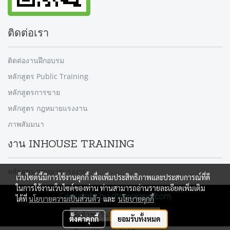
ติดต่อเรา
ติดต่องานฝึกอบรม
หลักสูตร Public Training
หลักสูตรการขาย
หลักสูตร กฎหมายแรงงาน
ภาพสัมมนา
งาน INHOUSE TRAINING
หลักสูตร กฎหมายแรงงาน
เว็บไซต์นี้มีการใช้งานคุกกี้ เพื่อเพิ่มประสิทธิภาพและประสบการณ์ที่ดี
ในการใช้งานเว็บไซต์ของท่าน ท่านสามารถอ่านรายละเอียดเพิ่มเติม
Copyright by dtntraining.com
ได้ที่
นโยบายความเป็นส่วนตัว
และ
นโยบายคุกกี้
ผู้เข้าชมวันนี้
1,433
ตั้งค่าคุกกี้
ยอมรับทั้งหมด