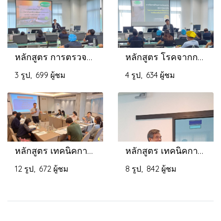
หลักสูตร การตรวจประเมินภายในระบบจัดการด้านอาชีวอนามัยและความปลอดภัย Internal Audit ISO
หลักสูตร โรคจากการทำงาน
3 รูป, 699 ผู้ชม
4 รูป, 634 ผู้ชม
หลักสูตร เทคนิคการเขียนรายงานการประชุม Effective Meeting Report Writing
หลักสูตร เทคนิคการบริหารงานคุณภาพISO9001 และการจัดการสิ่งแวดล้อม ISO14001 สำหรับตัวแทนฝ่ายบริหาร
12 รูป, 672 ผู้ชม
8 รูป, 842 ผู้ชม