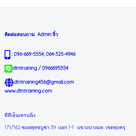
ติดต่อสอบถาม Admin
จิ๋ว
: 096-669-5554, 064-325-4946
dtntraining / 0966695554
dtntraining456@gmail.com
www.dtntraining.com
ดีทีเอ็นเทรนนิ่ง
171/162 ซอยพุทธบูชา 39 แยก 1-1
แขวงบางมด เขตทุ่งครุ