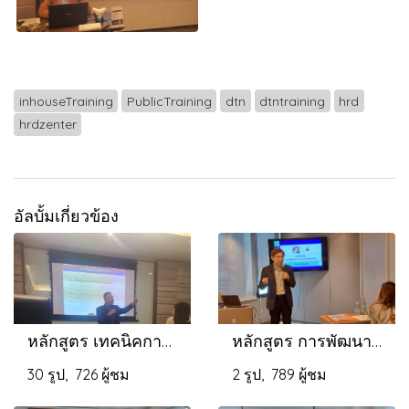
inhouseTraining
PublicTraining
dtn
dtntraining
hrd
hrdzenter
อัลบั้มเกี่ยวข้อง
หลักสูตร เทคนิคการเจรจาเพื่อติดตามหนี้และกฎหมายพรบ.ทวงหนี้
หลักสูตร การพัฒนาภาวะความเป็นผู้นำยุคใหม่
30 รูป, 726 ผู้ชม
2 รูป, 789 ผู้ชม