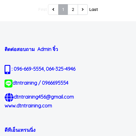
First
1
2
Last
ติดต่อสอบถาม Admin
จิ๋ว
: 096-669-5554, 064-325-4946
dtntraining / 0966695554
dtntraining456@gmail.com
www.dtntraining.com
ดีทีเอ็นเทรนนิ่ง