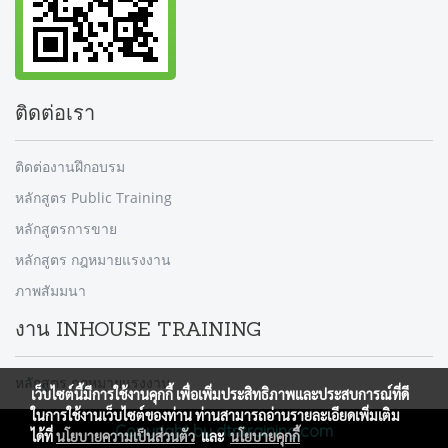
ติดต่อเรา
ติดต่องานฝึกอบรม
หลักสูตร Public Training
หลักสูตรการขาย
หลักสูตร กฎหมายแรงงาน
ภาพสัมมนา
งาน INHOUSE TRAINING
หลักสูตร กฎหมายแรงงาน
เว็บไซต์นี้มีการใช้งานคุกกี้ เพื่อเพิ่มประสิทธิภาพและประสบการณ์ที่ดี
ในการใช้งานเว็บไซต์ของท่าน ท่านสามารถอ่านรายละเอียดเพิ่มเติม
Copyright by dtntraining.com
ได้ที่
นโยบายความเป็นส่วนตัว
และ
นโยบายคุกกี้