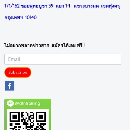
171/162 ซอยพุทธบูชา 39 แยก 1-1
แขวงบางมด เขตทุ่งครุ
กรุงเทพฯ 10140
ไม่อยากพลาดข่าวสาร สมัครได้เลย ฟรี !!
Subscribe
@dtntraining