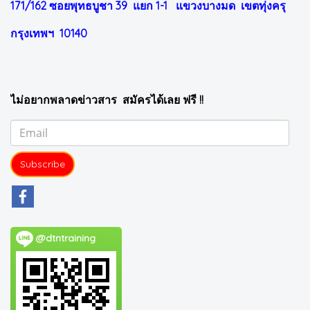
171/162 ซอยพุทธบูชา 39 แยก 1-1
แขวงบางมด เขตทุ่งครุ
กรุงเทพฯ 10140
ไม่อยากพลาดข่าวสาร สมัครได้เลย ฟรี !!
Subscribe
@dtntraining