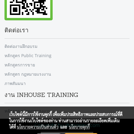
ติดต่อเรา
ติดต่องานฝึกอบรม
หลักสูตร Public Training
หลักสูตรการขาย
หลักสูตร กฎหมายแรงงาน
ภาพสัมมนา
งาน INHOUSE TRAINING
หลักสูตร กฎหมายแรงงาน
เว็บไซต์นี้มีการใช้งานคุกกี้ เพื่อเพิ่มประสิทธิภาพและประสบการณ์ที่ดี
ในการใช้งานเว็บไซต์ของท่าน ท่านสามารถอ่านรายละเอียดเพิ่มเติม
Copyright by dtntraining.com
ได้ที่
นโยบายความเป็นส่วนตัว
และ
นโยบายคุกกี้