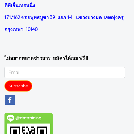
ดีทีเอ็นเทรนนิ่ง
171/162 ซอยพุทธบูชา 39 แยก 1-1
แขวงบางมด เขตทุ่งครุ
กรุงเทพฯ 10140
ไม่อยากพลาดข่าวสาร สมัครได้เลย ฟรี !!
Subscribe
@dtntraining