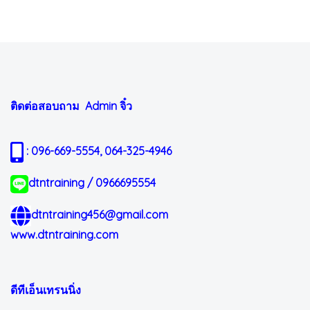
ติดต่อสอบถาม Admin
จิ๋ว
: 096-669-5554, 064-325-4946
dtntraining / 0966695554
dtntraining456@gmail.com
www.dtntraining.com
ดีทีเอ็นเทรนนิ่ง