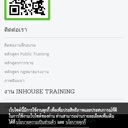
ติดต่อเรา
ติดต่องานฝึกอบรม
หลักสูตร Public Training
หลักสูตรการขาย
หลักสูตร กฎหมายแรงงาน
ภาพสัมมนา
งาน INHOUSE TRAINING
หลักสูตร กฎหมายแรงงาน
เว็บไซต์นี้มีการใช้งานคุกกี้ เพื่อเพิ่มประสิทธิภาพและประสบการณ์ที่ดี
ในการใช้งานเว็บไซต์ของท่าน ท่านสามารถอ่านรายละเอียดเพิ่มเติม
Copyright by dtntraining.com
ได้ที่
นโยบายความเป็นส่วนตัว
และ
นโยบายคุกกี้