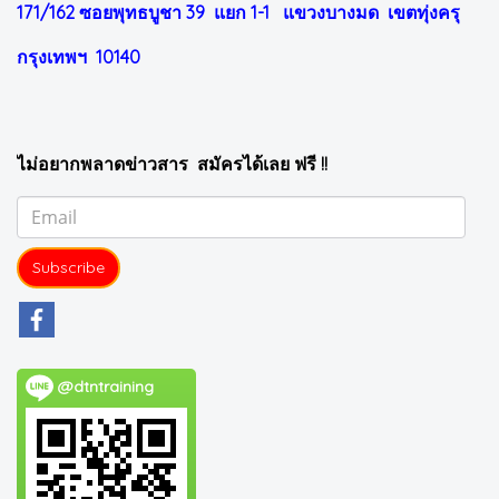
171/162 ซอยพุทธบูชา 39 แยก 1-1
แขวงบางมด เขตทุ่งครุ
กรุงเทพฯ 10140
ไม่อยากพลาดข่าวสาร สมัครได้เลย ฟรี !!
Subscribe
@dtntraining