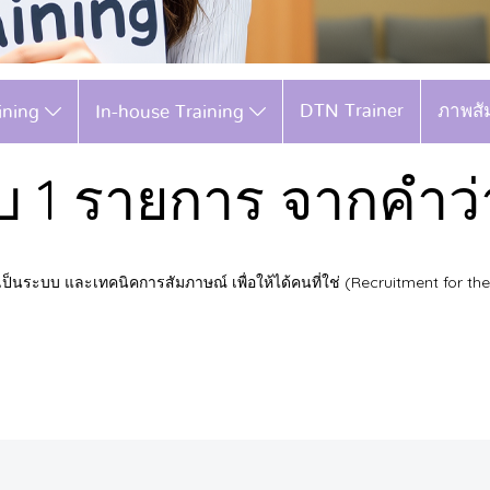
DTN Trainer
ภาพสั
aining
In-house Training
บ 1 รายการ จากคำว่า
็นระบบ และเทคนิคการสัมภาษณ์ เพื่อให้ได้คนที่ใช่ (Recruitment for the 