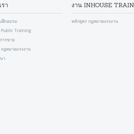
เรา
งาน INHOUSE TRAI
านฝึกอบรม
หลักสูตร กฎหมายแรงงาน
 Public Training
รการขาย
ร กฎหมายแรงงาน
มนา