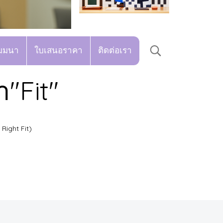
มมนา
ใบเสนอราคา
ติดต่อเรา
"Fit"
Right Fit)