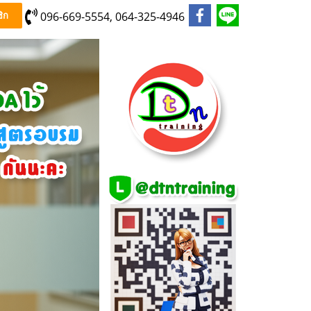
096-669-5554, 064-325-4946
ิก