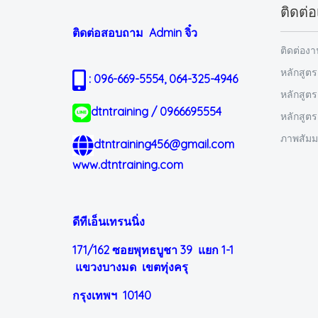
ติดต่อ
ติดต่อสอบถาม Admin
จิ๋ว
ติดต่อง
หลักสูตร
: 096-669-5554, 064-325-4946
หลักสูต
dtntraining / 0966695554
หลักสูต
ภาพสัม
dtntraining456@gmail.com
www.dtntraining.com
ดีทีเอ็นเทรนนิ่ง
171/162 ซอยพุทธบูชา 39 แยก 1-1
แขวงบางมด เขตทุ่งครุ
กรุงเทพฯ 10140