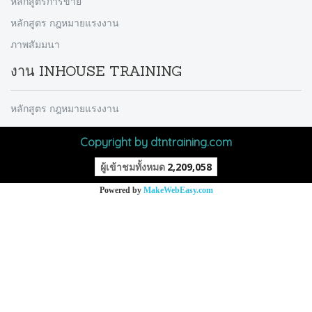
หลักสูตรการขาย
หลักสูตร กฎหมายแรงงาน
ภาพสัมมนา
งาน INHOUSE TRAINING
หลักสูตร กฎหมายแรงงาน
Copyright by dtntraining.com
ผู้เข้าชมทั้งหมด
2,209,058
Powered by
MakeWebEasy.com