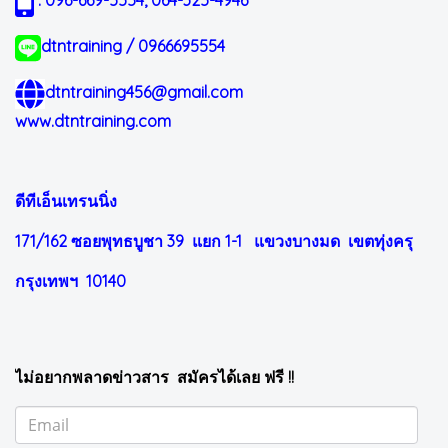
: 096-669-5554, 064-325-4946
dtntraining / 0966695554
dtntraining456@gmail.com
www.dtntraining.com
ดีทีเอ็นเทรนนิ่ง
171/162 ซอยพุทธบูชา 39 แยก 1-1
แขวงบางมด เขตทุ่งครุ
กรุงเทพฯ 10140
ไม่อยากพลาดข่าวสาร สมัครได้เลย ฟรี !!