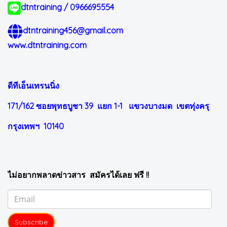
dtntraining / 0966695554
dtntraining456@gmail.com
www.dtntraining.com
ดีทีเอ็นเทรนนิ่ง
171/162 ซอยพุทธบูชา 39 แยก 1-1
แขวงบางมด เขตทุ่งครุ
กรุงเทพฯ 10140
ไม่อยากพลาดข่าวสาร สมัครได้เลย ฟรี !!
Subscribe