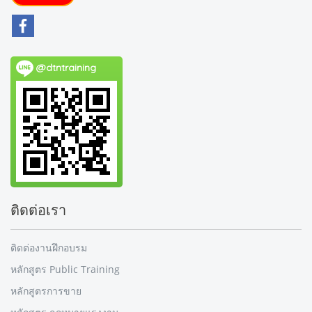
@dtntraining
ติดต่อเรา
ติดต่องานฝึกอบรม
หลักสูตร Public Training
หลักสูตรการขาย