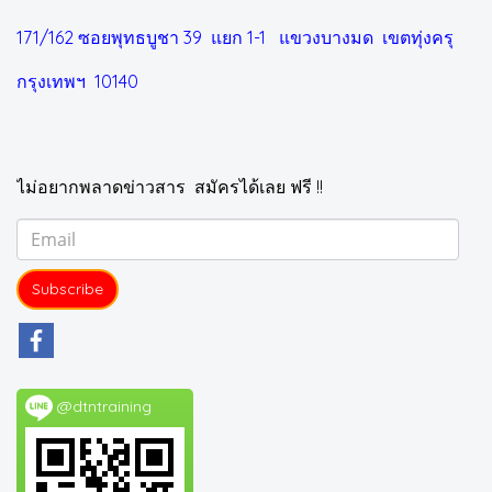
171/162 ซอยพุทธบูชา 39 แยก 1-1
แขวงบางมด เขตทุ่งครุ
กรุงเทพฯ 10140
ไม่อยากพลาดข่าวสาร สมัครได้เลย ฟรี !!
Subscribe
@dtntraining