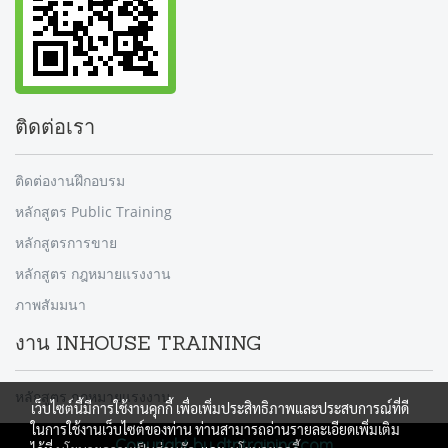
ติดต่อเรา
ติดต่องานฝึกอบรม
หลักสูตร Public Training
หลักสูตรการขาย
หลักสูตร กฎหมายแรงงาน
ภาพสัมมนา
งาน INHOUSE TRAINING
หลักสูตร กฎหมายแรงงาน
เว็บไซต์นี้มีการใช้งานคุกกี้ เพื่อเพิ่มประสิทธิภาพและประสบการณ์ที่ดี
ในการใช้งานเว็บไซต์ของท่าน ท่านสามารถอ่านรายละเอียดเพิ่มเติม
Copyright by dtntraining.com