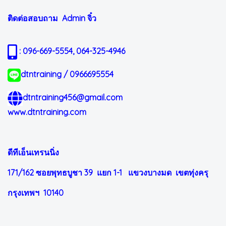
ติดต่อสอบถาม Admin
จิ๋ว
: 096-669-5554, 064-325-4946
dtntraining / 0966695554
dtntraining456@gmail.com
www.dtntraining.com
ดีทีเอ็นเทรนนิ่ง
171/162 ซอยพุทธบูชา 39 แยก 1-1
แขวงบางมด เขตทุ่งครุ
กรุงเทพฯ 10140