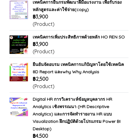
เทคนิคการยื่นกรมพัฒนาฝีมือแรงงาน เพื่อรับรอง
หลักสูตรและค่าใช้จ่าย(copy)
฿3,900
(Product)
เทคนิคการเพิ่มประสิทธิภาพด้วยหลัก HO REN SO
฿3,900
(Product)
ยืนยันจัดอบรม เทคนิคการแก้ปัญหาโดยใช้เทคนิค
8D Report และwhy Why Analysis
฿2,500
(Product)
Digital HR การวิเคราะห์ข้อมูลบุคลากร HR
Analytics เชิงพรรณนา (HR Descriptive
Analytics) และการจัดทำรายงาน HR แบบ
Visualization ฝึกปฏิบัติด้วยโปรแกรม Power BI
Desktop)
฿4,500