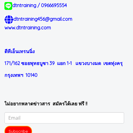
dtntraining / 0966695554
dtntraining456@gmail.com
www.dtntraining.com
ดีทีเอ็นเทรนนิ่ง
171/162 ซอยพุทธบูชา 39 แยก 1-1
แขวงบางมด เขตทุ่งครุ
กรุงเทพฯ 10140
ไม่อยากพลาดข่าวสาร สมัครได้เลย ฟรี !!
Subscribe