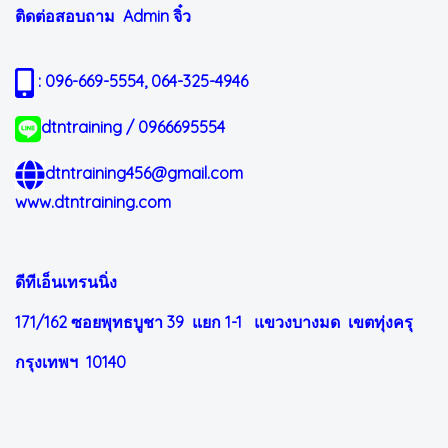
ติดต่อสอบถาม Admin
จิ๋ว
: 096-669-5554, 064-325-4946
dtntraining / 0966695554
dtntraining456@gmail.com
www.dtntraining.com
ดีทีเอ็นเทรนนิ่ง
171/162 ซอยพุทธบูชา 39 แยก 1-1
แขวงบางมด เขตทุ่งครุ
กรุงเทพฯ 10140