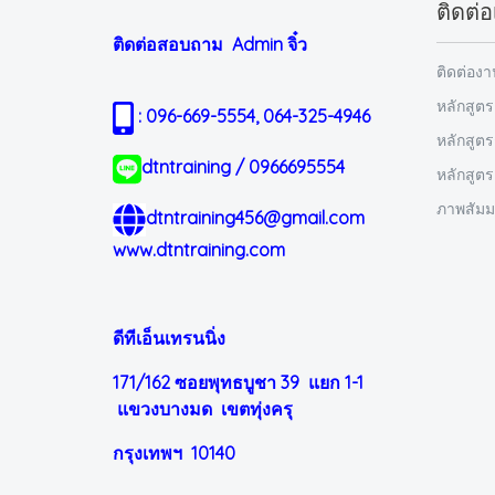
ติดต่อ
ติดต่อสอบถาม Admin
จิ๋ว
ติดต่อง
หลักสูตร
: 096-669-5554, 064-325-4946
หลักสูต
dtntraining / 0966695554
หลักสูต
ภาพสัม
dtntraining456@gmail.com
www.dtntraining.com
ดีทีเอ็นเทรนนิ่ง
171/162 ซอยพุทธบูชา 39 แยก 1-1
แขวงบางมด เขตทุ่งครุ
กรุงเทพฯ 10140