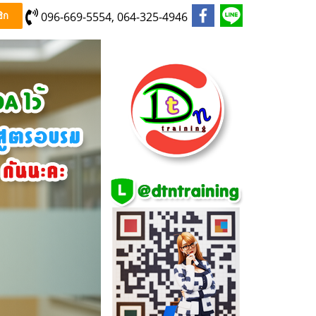
096-669-5554, 064-325-4946
ิก