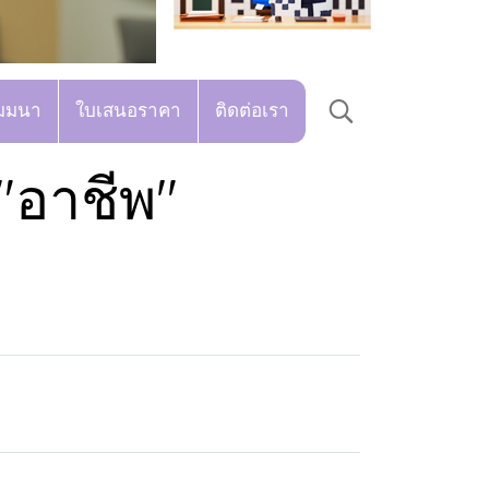
มมนา
ใบเสนอราคา
ติดต่อเรา
"อาชีพ"