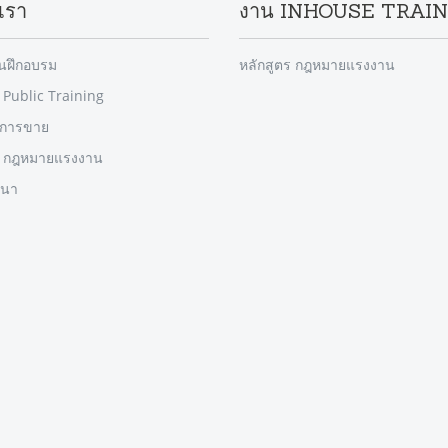
เรา
งาน INHOUSE TRAI
านฝึกอบรม
หลักสูตร กฎหมายแรงงาน
 Public Training
รการขาย
ร กฎหมายแรงงาน
มนา