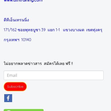
www.dtntraining.com
ดีทีเอ็นเทรนนิ่ง
171/162 ซอยพุทธบูชา 39 แยก 1-1
แขวงบางมด เขตทุ่งครุ
กรุงเทพฯ 10140
ไม่อยากพลาดข่าวสาร สมัครได้เลย ฟรี !!
Subscribe