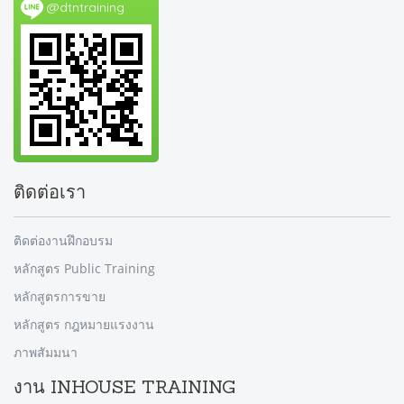
@dtntraining
ติดต่อเรา
ติดต่องานฝึกอบรม
หลักสูตร Public Training
หลักสูตรการขาย
หลักสูตร กฎหมายแรงงาน
ภาพสัมมนา
งาน INHOUSE TRAINING