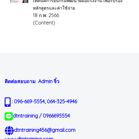
เทคนิคการยื่นกรมพัฒนาฝีมือแรงงาน เพื่อรับรอง
หลักสูตรและค่าใช้จ่าย
18 ก.พ. 2566
(Content)
ติดต่อสอบถาม Admin
จิ๋ว
: 096-669-5554, 064-325-4946
dtntraining / 0966695554
dtntraining456@gmail.com