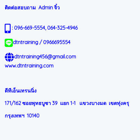
ติดต่อสอบถาม Admin
จิ๋ว
: 096-669-5554, 064-325-4946
dtntraining / 0966695554
dtntraining456@gmail.com
www.dtntraining.com
ดีทีเอ็นเทรนนิ่ง
171/162 ซอยพุทธบูชา 39 แยก 1-1
แขวงบางมด เขตทุ่งครุ
กรุงเทพฯ 10140