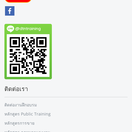
@dtntraining
ติดต่อเรา
ติดต่องานฝึกอบรม
หลักสูตร Public Training
หลักสูตรการขาย