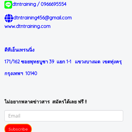
dtntraining / 0966695554
dtntraining456@gmail.com
www.dtntraining.com
ดีทีเอ็นเทรนนิ่ง
171/162 ซอยพุทธบูชา 39 แยก 1-1
แขวงบางมด เขตทุ่งครุ
กรุงเทพฯ 10140
ไม่อยากพลาดข่าวสาร สมัครได้เลย ฟรี !!
Subscribe