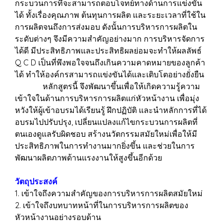
กระบวนการที่จะสามารถตอบโจทย์ทางด้านการแข่งขัน
ได้ ทั้งเรื่องคุณภาพ ต้นทุนการผลิต และระยะเวลาที่ใช้ใน
การผลิตจนถึงการส่งมอบ ดังนั้นการบริหารการผลิตใน
ระดับต่างๆ จึงมีความสำคัญอย่างมาก การบริหารจัดการ
ได้ดี มีประสิทธิภาพและประสิทธิผลย่อมจะทำให้ผลลัพธ์
Q C D เป็นที่พึงพอใจจนถึงเกินความคาดหมายของลูกค้า
ได้ ทำให้องค์กรสามารถแข่งขันได้และเติบโตอย่างยั่งยืน
หลักสูตรนี้ จึงพัฒนาขึ้นเพื่อให้เกิดความรู้ความ
เข้าใจในด้านการบริหารการผลิตแก่หัวหน้างาน เพื่อมุ่ง
หวังให้ผู้เข้าอบรมได้เรียนรู้ ฝึกปฏิบัติ และนำหลักการที่ได้
อบรมไปปรับปรุง, เปลี่ยนแปลงแก้ไขกระบวนการผลิตที่
ตนเองดูแลรับผิดชอบ สร้างนวัตกรรมสมัยใหม่เพื่อให้มี
ประสิทธิภาพในการทำงานมากยิ่งขึ้น และช่วยในการ
พัฒนาผลิตภาพด้านแรงงานให้สูงขึ้นอีกด้วย
วัตถุประสงค์
1. เข้าใจถึงความสำคัญของการบริหารการผลิตสมัยใหม่
2. เข้าใจถึงบทบาทหน้าที่ในการบริหารการผลิตของ
หัวหน้างานอย่างรอบด้าน