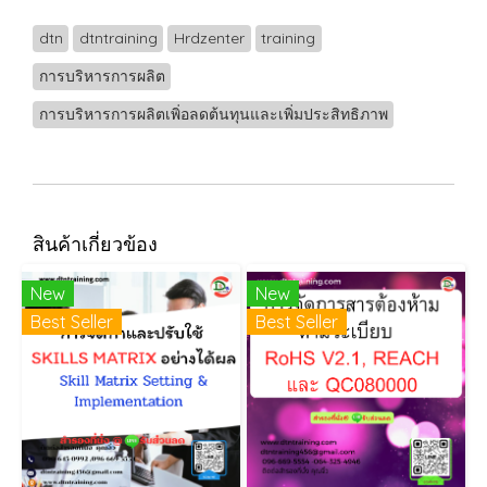
dtn
dtntraining
Hrdzenter
training
การบริหารการผลิต
การบริหารการผลิตเพิ่อลดต้นทุนและเพิ่มประสิทธิภาพ
สินค้าเกี่ยวข้อง
New
New
Best Seller
Best Seller