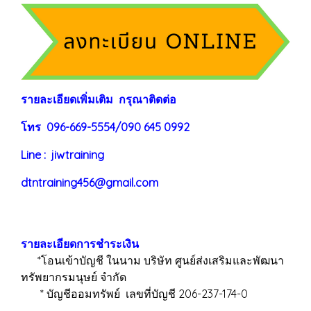
ร
าย
ละเอียดเพิ่มเติม กรุณาติดต่อ
โทร 096-669-5554/090 645 0992
Line : jiwtraining
dtntraining456@gmail.com
รายละเอียดการชำระเงิน
*โอนเข้าบัญชี ในนาม บริษัท ศูนย์ส่งเสริมและพัฒนา
ทรัพยากรมนุษย์ จำกัด
* บัญชีออมทรัพย์ เลขที่บัญชี 206-237-174-0