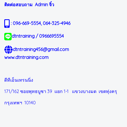
ติดต่อสอบถาม Admin
จิ๋ว
: 096-669-5554, 064-325-4946
dtntraining / 0966695554
dtntraining456@gmail.com
www.dtntraining.com
ดีทีเอ็นเทรนนิ่ง
171/162 ซอยพุทธบูชา 39 แยก 1-1
แขวงบางมด เขตทุ่งครุ
กรุงเทพฯ 10140