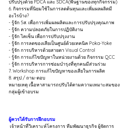
ปรับปรุงด้วย PDCA และ SDCA(พื้นฐานของทุกกิจกรรม)
6. กิจกรรมที่นิยมใช้ในการลดต้นทุนและเพิ่มผลผลิตมี
อะไรบ้าง?
- รู้จัก 5ส. เพื่อการเพิ่มผลผลิตและการปรับปรุงคุณภาพ
- รู้จัก ความปลอดภัยในการปฏิบัติงาน
- รู้จัก ไคเซ็น เพื่อการปรับปรุงงาน
- รู้จัก การลดของเสียเป็นศูนย์ด้วยเทคนิค Poka-Yoke
- รู้จัก การบริหารด้วยสายตา Visual Control
- รู้จัก การแก้ไขปัญหาในหน่วยงานด้วย กิจกรรม QCC
- รู้จัก การบริหารการซ่อมบำรุงที่ทุกคนมีส่วนร่วม
7. Workshop การแก้ไขปัญหาของเสียในการผลิต
8. สรุป / ถาม-ตอบ
หมายเหตุ เนื้อหาสามารถปรับได้ตามความเหมาะสมของ
กลุ่มผู้เข้าอบรม
ผู้ควรได้รับการฝึกอบรม
เจ้าหน้าที่วิเคราะห์โครงการ ทีมพัฒนาธุรกิจ ผู้จัดการ