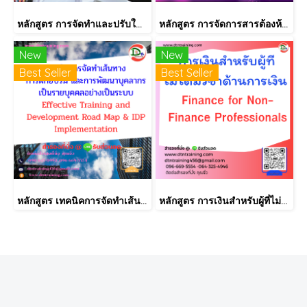
หลักสูตร การจัดทำและปรับใช้ SKILLS MATRIX อย่างได้ผล Skill Matrix Setting & Implementation
หลักสูตร การจัดการสารต้องห้ามตามระเบียบ RoHS V2.1, REACH และ QC080000
New
New
Best Seller
Best Seller
หลักสูตร เทคนิคการจัดทำเส้นทางการฝึกอบรม และการพัฒนาบุคลากร เป็นรายบุคคลอย่างเป็นระบบ Effective Training and Development Road Map & IDP Implementation
หลักสูตร การเงินสำหรับผู้ที่ไม่ได้มีวิชาชีพด้านการเงิน (Finance for Non-Finance Professionals)