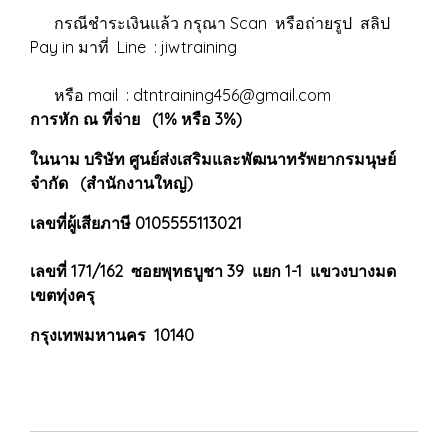
กรณีชำระเงินแล้ว กรุณา Scan หรือถ่ายรูป สลิป
Pay in มาที่ Line : jiwtraining
หรือ mail : dtntraining456@gmail.com
การหัก ณ ที่จ่าย (1% หรือ 3%)
ในนาม บริษัท ศูนย์ส่งเสริมและพัฒนาทรัพยากรมนุษย์
จำกัด (สำนักงานใหญ่)
เลขที่ผู้เสียภาษี 0105555113021
เลขที่ 171/162 ซอยพุทธบูชา 39 แยก 1-1 แขวงบางมด
เขตทุ่งครุ
กรุงเทพมหานคร 10140