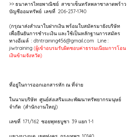
>> ธนาคารไทยพาณิชย์ สาขาเซ็นทรัลพลาซาลาดพร้าว
บัญชีออมทรัพย์ เลขที่ 206-237-1740
(กรุณาส่งสำเนาใบฝากเงิน พร้อมใบสมัครมายังบริษัท
เพื่อยืนยันการชำระเงิน และใช้เป็นหลักฐานการสมัคร
ทางอีเมล์ : dtntraining456@gmail.com Line :
jiwtraining
(ผู้เข้าอบรมรับผิดชอบค่าธรรมเนียมการโอน
เงินข้ามจังหวัด)
ที่อยู่ในการออกเอกสารหัก ณ ที่จ่าย
ในนามบริษัท ศูนย์ส่งเสริมและพัฒนาทรัพยากรมนุษย์
จำกัด (สำนักงานใหญ่)
เลขที่ 171/162 ซอยพุทธบูชา 39 แยก 1-1
แขวงบางมด เขตทุ่งครุ กรุงเทพฯ 10140