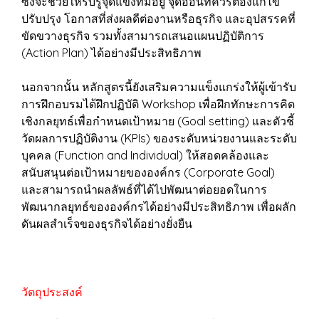
ซึ่งจะช่วยให้รับรู้จุดแข็งที่มีอยู่ จุดอ่อนที่ควรต้องแก้ไข
ปรับปรุง โอกาสที่ส่งผลดีต่องานหรือธุรกิจ และอุปสรรคที่
ขัดขวางธุรกิจ รวมทั้งสามารถเสนอแผนปฏิบัติการ
(Action Plan) ได้อย่างมีประสิทธิภาพ
นอกจากนั้น หลักสูตรนี้ยังเสริมความแข็งแกร่งให้ผู้เข้ารับ
การฝึกอบรมได้ฝึกปฏิบัติ Workshop เพื่อฝึกทักษะการคิด
เชิงกลยุทธ์เพื่อกำหนดเป้าหมาย (Goal setting) และตัวชี้
วัดผลการปฏิบัติงาน (KPIs) ของระดับหน่วยงานและระดับ
บุคคล (Function and Individual) ให้สอดคล้องและ
สนับสนุนต่อเป้าหมายขององค์กร (Corporate Goal)
และสามารถนำผลลัพธ์ที่ได้ไปพัฒนาต่อยอดในการ
พัฒนากลยุทธ์ขององค์กรได้อย่างมีประสิทธิภาพ เพื่อผลัก
ดันผลสำเร็จของธุรกิจได้อย่างยั่งยืน
วัตถุประสงค์