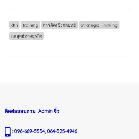
dtn
training
การคิดเชิงกลยุทธ์
Strategic Thinking
กลยุทธ์ทางธุรกิจ
ติดต่อสอบถาม Admin
จิ๋ว
: 096-669-5554, 064-325-4946