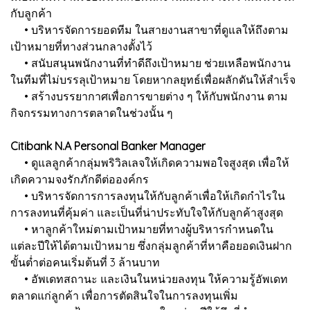
กับลูกค้า
• บริหารจัดการยอดทีม ในสายงานสาขาที่ดูแลให้ถึงตาม
เป้าหมายที่ทางส่วนกลางตั้งไว้
• สนับสนุนพนักงานที่ทำดีถึงเป้าหมาย ช่วยเหลือพนักงาน
ในทีมที่ไม่บรรลุเป้าหมาย โดยหากลยุทธ์เพื่อผลักดันให้สำเร็จ
• สร้างบรรยากาศเพื่อการขายต่าง ๆ ให้กับพนักงาน ตาม
กิจกรรมทางการตลาดในช่วงนั้น ๆ
Citibank N.A Personal Banker Manager
• ดูแลลูกค้ากลุ่มพริวิลเลจให้เกิดความพอใจสูงสุด เพื่อให้
เกิดความจงรักภักดีต่อองค์กร
• บริหารจัดการการลงทุนให้กับลูกค้าเพื่อให้เกิดกำไรใน
การลงทนที่คุ้มค่า และเป็นที่น่าประทับใจให้กับลูกค้าสูงสุด
• หาลูกค้าใหม่ตามเป้าหมายที่ทางผู้บริหารกำหนดใน
แต่ละปีให้ได้ตามเป้าหมาย ซึ่งกลุ่มลูกค้าที่หาคือยอดเงินฝาก
ขั้นต่ำต่อคนเริ่มต้นที่ 3 ล้านบาท
• อัพเดทสถานะ และเงินในหน่วยลงทุน ให้ความรู้อัพเดท
ตลาดแก่ลูกค้า เพื่อการตัดสินใจในการลงทุนเพิ่ม