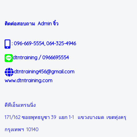
ติดต่อสอบถาม Admin
จิ๋ว
: 096-669-5554, 064-325-4946
dtntraining / 0966695554
dtntraining456@gmail.com
www.dtntraining.com
ดีทีเอ็นเทรนนิ่ง
171/162 ซอยพุทธบูชา 39 แยก 1-1
แขวงบางมด เขตทุ่งครุ
กรุงเทพฯ 10140