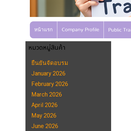
หน้าแรก
Company Profile
Public Tr
หมวดหมู่สินค้า
ยืนยันจัดอบรม
January 2026
February 2026
March 2026
April 2026
May 2026
June 2026