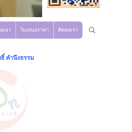
มมนา
ใบเสนอราคา
ติดต่อเรา
ธิ์ คำนึงธรรม