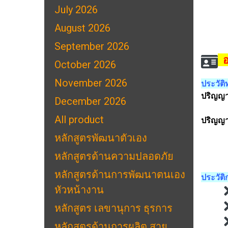
July 2026
August 2026
September 2026
อ
October 2026
November 2026
ประวัต
ปริญญา
December 2026
(งานว
All product
ปริญญ
(งานว
หลักสูตรพัฒนาตัวเอง
Arc S
หลักสูตรด้านความปลอดภัย
วิชาก
หลักสูตรด้านการพัฒนาตนเอง
ประวัต
หัวหน้างาน
หลักสูตร เลขานุการ ธุรการ
หลักสูตรด้านการผลิต สาย