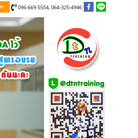
096-669-5554, 064-325-4946
ิก