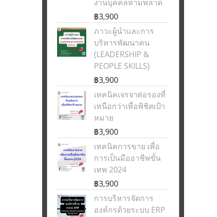
งานบุคคลห้ามพลาด
฿3,900
ภาวะผู้นำและการ
บริหารพัฒนาคน
(LEADERSHIP &
PEOPLE SKILLS)
฿3,900
เทคนิคเจรจาต่อรองที่
เหนือกว่าเพื่อพิชิตเป้า
หมาย
฿3,900
เทคนิคการขาย เพื่อ
การเป็นมืออาชีพขั้น
เทพ 2024
฿3,900
การบริหารจัดการ
องค์กรด้วยระบบ ERP