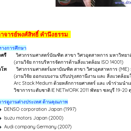
าจารย์พงศ์สิทธิ์ คำนึงธรรม
ิทางการศึกษา
ตรี
วิศวกรรมศาสตร์บัณฑิต สาขา วิศวอุตสาหการ มหาวิทยาล
ิจัย การบริหารจัดการด้านสิ่งแวดล้อม ISO 14001)
าโท
วิศวกรรมศาสตร์มหาบัณฑิต สาขา วิศวอุตสาหการ (MIE) ม
ิจัย ออกแบบงาน ปรับปรุงสถานีงาน และ สิ่งแวดล้อมใ
tack Medium ด้วยหลักการยศาสตร์ และ เข้าร่วมนำเส
ารระดับชาติ IE NETWORK 2011 พัทยา ชลบุรี 19-20 
ิการดูงานต่างประเทศ ด้านคุณภาพ
DENSO corporation Japan (1997)
Isuzu motors Japan (2000)
Audi company Germany (2007)