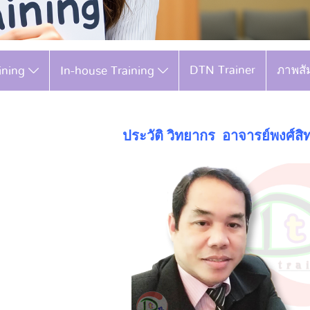
DTN Trainer
ภาพสั
aining
In-house Training
ประวัติ วิทยากร อาจารย์พงศ์สิท