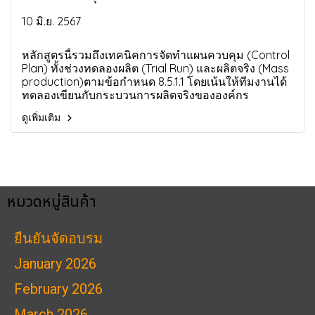
ควบคุมสำหรับอุตสาหกรรมยานยนต์ (Advanced
10 มิ.ย. 2567
Product Quality Planning (APQP) & Control
plan for IATF 16949:2016)
หลักสูตรนี้รวมถึงเทคนิคการจัดทำแผนควบคุม (Control
Plan) ทั้งช่วงทดลองผลิต (Trial Run) และผลิตจริง (Mass
production)ตามข้อกำหนด 8.5.1.1 โดยเน้นให้ทีมงานได้
ทดลองเขียนกับกระบวนการผลิตจริงขององค์กร
ดูเพิ่มเติม
หมวดหมู่สินค้า
ยืนยันจัดอบรม
January 2026
February 2026
March 2026