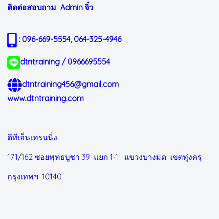
ติดต่อสอบถาม Admin
จิ๋ว
: 096-669-5554, 064-325-4946
dtntraining / 0966695554
dtntraining456@gmail.com
www.dtntraining.com
ดีทีเอ็นเทรนนิ่ง
171/162 ซอยพุทธบูชา 39 แยก 1-1
แขวงบางมด เขตทุ่งครุ
กรุงเทพฯ 10140