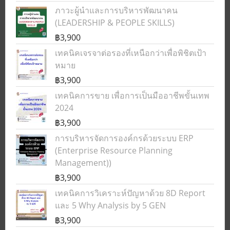
ภาวะผู้นำและการบริหารพัฒนาคน
(LEADERSHIP & PEOPLE SKILLS)
฿3,900
เทคนิคเจรจาต่อรองที่เหนือกว่าเพื่อพิชิตเป้า
หมาย
฿3,900
เทคนิคการขาย เพื่อการเป็นมืออาชีพขั้นเทพ
2024
฿3,900
การบริหารจัดการองค์กรด้วยระบบ ERP
(Enterprise Resource Planning
Management))
฿3,900
เทคนิคการวิเคราะห์ปัญหาด้วย 8D Report
และ 5 Why Analysis by 5 GEN
฿3,900