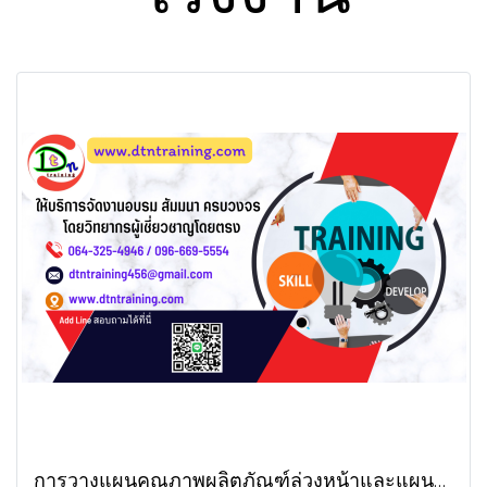
การวางแผนคุณภาพผลิตภัณฑ์ล่วงหน้าและแผน