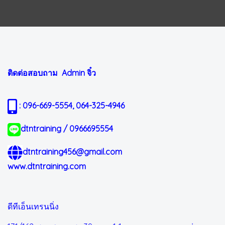
ติดต่อสอบถาม Admin
จิ๋ว
: 096-669-5554, 064-325-4946
dtntraining / 0966695554
dtntraining456@gmail.com
www.dtntraining.com
ดีทีเอ็นเทรนนิ่ง