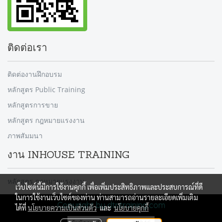
ติดต่อเรา
ติดต่องานฝึกอบรม
หลักสูตร Public Training
หลักสูตรการขาย
หลักสูตร กฎหมายแรงงาน
ภาพสัมมนา
งาน INHOUSE TRAINING
หลักสูตร กฎหมายแรงงาน
เว็บไซต์นี้มีการใช้งานคุกกี้ เพื่อเพิ่มประสิทธิภาพและประสบการณ์ที่ดี
ในการใช้งานเว็บไซต์ของท่าน ท่านสามารถอ่านรายละเอียดเพิ่มเติม
Copyright by dtntraining.com
ได้ที่
นโยบายความเป็นส่วนตัว
และ
นโยบายคุกกี้