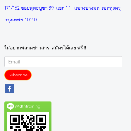
171/162 ซอยพุทธบูชา 39 แยก 1-1
แขวงบางมด เขตทุ่งครุ
กรุงเทพฯ 10140
ไม่อยากพลาดข่าวสาร สมัครได้เลย ฟรี !!
Subscribe
@dtntraining