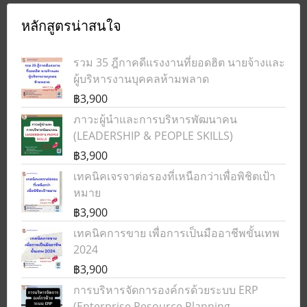
หลักสูตรน่าสนใจ
รวม 35 ฎีกาคดีแรงงานที่ยอดฮิต นายจ้างและ
ผู้บริหารงานบุคคลห้ามพลาด
฿3,900
ภาวะผู้นำและการบริหารพัฒนาคน
(LEADERSHIP & PEOPLE SKILLS)
฿3,900
เทคนิคเจรจาต่อรองที่เหนือกว่าเพื่อพิชิตเป้า
หมาย
฿3,900
เทคนิคการขาย เพื่อการเป็นมืออาชีพขั้นเทพ
2024
฿3,900
การบริหารจัดการองค์กรด้วยระบบ ERP
(Enterprise Resource Planning