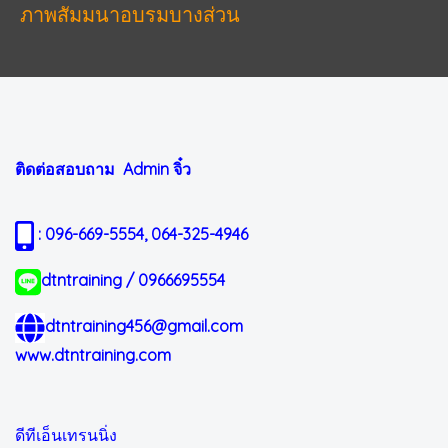
ภาพสัมมนาอบรมบางส่วน
ติดต่อสอบถาม Admin
จิ๋ว
: 096-669-5554, 064-325-4946
dtntraining / 0966695554
dtntraining456@gmail.com
www.dtntraining.com
ดีทีเอ็นเทรนนิ่ง