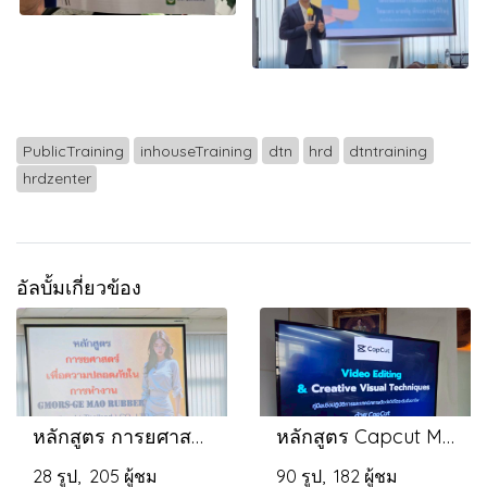
PublicTraining
inhouseTraining
dtn
hrd
dtntraining
hrdzenter
อัลบั้มเกี่ยวข้อง
หลักสูตร การยศาสตร์เพื่อความปลอดภัยในการทำงาน
หลักสูตร Capcut Magic ยกระดับงานตัดต่อวีดีโอสู่งานสร้างสรรค์
28 รูป, 205 ผู้ชม
90 รูป, 182 ผู้ชม