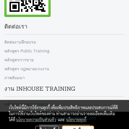
ติดต่อเรา
ติดต่องานฝึกอบรม
หลักสูตร Public Training
หลักสูตรการขาย
หลักสูตร กฎหมายแรงงาน
ภาพสัมมนา
งาน INHOUSE TRAINING
หลักสูตร กฎหมายแรงงาน
เว็บไซต์นี้มีการใช้งานคุกกี้ เพื่อเพิ่มประสิทธิภาพและประสบการณ์ที่ดี
ในการใช้งานเว็บไซต์ของท่าน ท่านสามารถอ่านรายละเอียดเพิ่มเติม
Copyright by dtntraining.com
ได้ที่
นโยบายความเป็นส่วนตัว
และ
นโยบายคุกกี้
ผู้เข้าชมวันนี้
489