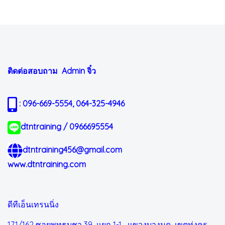
ติดต่อสอบถาม Admin
จิ๋ว
: 096-669-5554, 064-325-4946
dtntraining / 0966695554
dtntraining456@gmail.com
www.dtntraining.com
ดีทีเอ็นเทรนนิ่ง
171/162 ซอยพุทธบูชา 39 แยก 1-1
แขวงบางมด เขตทุ่งครุ