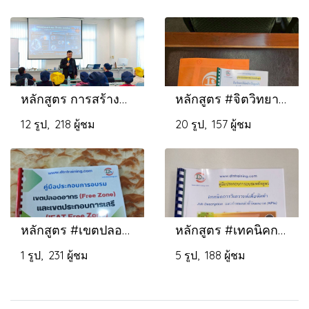
หลักสูตร การสร้างจิตสำนึกด้านความปลอดภัยในการทำงาน
หลักสูตร #จิตวิทยาโน้มน้าวใจลูกค้าให้ซื้อง่ายขายคล่อง
12 รูป, 218 ผู้ชม
20 รูป, 157 ผู้ชม
หลักสูตร #เขตปลอดอากร FreeZone และเขตประกอบการเสรี (IEAT Free Zone)
หลักสูตร #เทคนิคการวิเคราะห์เพื่อจัดทำ Job Description และกำหนดตัวชี้วัดผลงาน (KPIs)
1 รูป, 231 ผู้ชม
5 รูป, 188 ผู้ชม