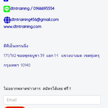
dtntraining / 0966695554
dtntraining456@gmail.com
www.dtntraining.com
ดีทีเอ็นเทรนนิ่ง
171/162 ซอยพุทธบูชา 39 แยก 1-1
แขวงบางมด เขตทุ่งครุ
กรุงเทพฯ 10140
ไม่อยากพลาดข่าวสาร สมัครได้เลย ฟรี !!