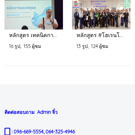
หลักสูตร เทคนิคการใช้งาน Chat GPT & AI อย่างมืออาชีพ
หลักสูตร #โฮเรนโซ (HoRenSo) เพื่อการทำงานที่มีประสิทธิภาพ
16 รูป, 155 ผู้ชม
13 รูป, 124 ผู้ชม
ติดต่อสอบถาม Admin
จิ๋ว
: 096-669-5554, 064-325-4946