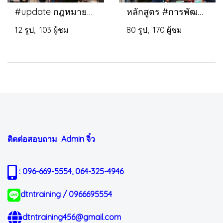
#update กฎหมายแรงงานสำหรับนายจ้างและผู้บริหารงานบุคคล ปี 2569
หลักสูตร #การพัฒนาทักษะเพิ่มและเสริมความสามารถในการทำงานของผู้นำระดับกลาง
12 รูป, 103 ผู้ชม
80 รูป, 170 ผู้ชม
ติดต่อสอบถาม Admin
จิ๋ว
: 096-669-5554, 064-325-4946
dtntraining / 0966695554
dtntraining456@gmail.com