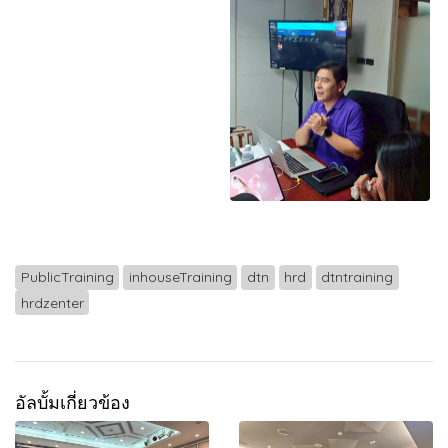
PublicTraining
inhouseTraining
dtn
hrd
dtntraining
hrdzenter
อัลบั้มเกี่ยวข้อง