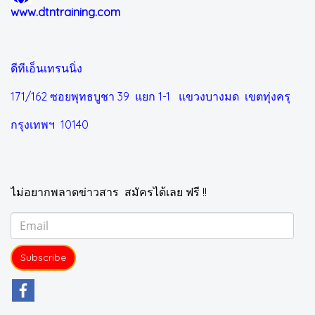
www.dtntraining.com
ดีทีเอ็นเทรนนิ่ง
171/162 ซอยพุทธบูชา 39 แยก 1-1
แขวงบางมด เขตทุ่งครุ
กรุงเทพฯ 10140
ไม่อยากพลาดข่าวสาร สมัครได้เลย ฟรี !!
Subscribe