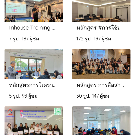
Inhouse Training #หลักสูตรที่2 #ธนาคารออมสินรุ่นที่ 5-7
หลักสูตร #การใช้เครื่องมือในการตัดสินใจแก้ปัญหาในการทำงานในยุคดิจิทัล
7 รูป, 187 ผู้ชม
172 รูป, 197 ผู้ชม
หลักสูตรการวิเคราะห์ความล้มเหลวและผลกระทบ #FMEA ตามมาตรฐาน AIAG & VDA FMEA 1st Edition
หลักสูตร การสื่อสารด้วย DISC ฉบับภาษาอังกฤษ
5 รูป, 93 ผู้ชม
30 รูป, 147 ผู้ชม