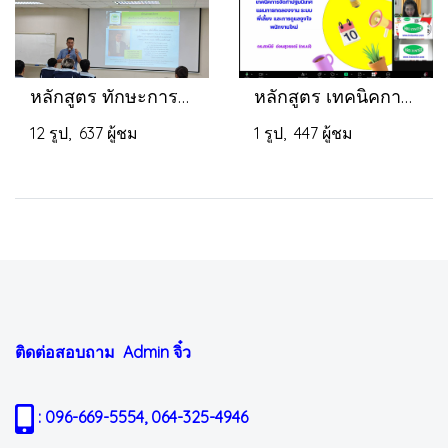
หลักสูตร ทักษะการบริหารสำหรับการเตรียมพร้อมการเป็นหัวหน้างาน
หลักสูตร เทคนิคการจัดทำปฐมนิเทศ แผนการทดลองงาน ระบบพี่เลี้ยง และการดูแลจูงใจพนักงานใหม่
12 รูป, 637 ผู้ชม
1 รูป, 447 ผู้ชม
ติดต่อสอบถาม Admin
จิ๋ว
: 096-669-5554, 064-325-4946