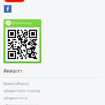
@dtntraining
ติดต่อเรา
ติดต่องานฝึกอบรม
หลักสูตร Public Training
หลักสูตรการขาย