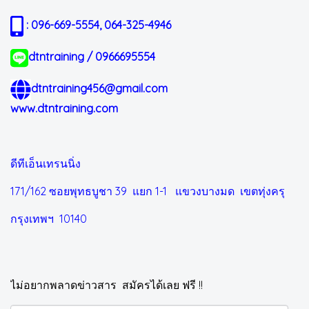
: 096-669-5554, 064-325-4946
dtntraining / 0966695554
dtntraining456@gmail.com
www.dtntraining.com
ดีทีเอ็นเทรนนิ่ง
171/162 ซอยพุทธบูชา 39 แยก 1-1
แขวงบางมด เขตทุ่งครุ
กรุงเทพฯ 10140
ไม่อยากพลาดข่าวสาร สมัครได้เลย ฟรี !!